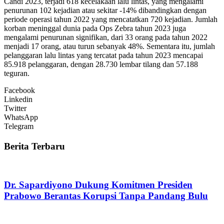
Candi 2023, terjadi 618 kecelakaan lalu lintas, yang mengalami
penurunan 102 kejadian atau sekitar -14% dibandingkan dengan
periode operasi tahun 2022 yang mencatatkan 720 kejadian. Jumlah
korban meninggal dunia pada Ops Zebra tahun 2023 juga
mengalami penurunan signifikan, dari 33 orang pada tahun 2022
menjadi 17 orang, atau turun sebanyak 48%. Sementara itu, jumlah
pelanggaran lalu lintas yang tercatat pada tahun 2023 mencapai
85.918 pelanggaran, dengan 28.730 lembar tilang dan 57.188
teguran.
Facebook
Linkedin
Twitter
WhatsApp
Telegram
Berita Terbaru
Dr. Sapardiyono Dukung Komitmen Presiden
Prabowo Berantas Korupsi Tanpa Pandang Bulu