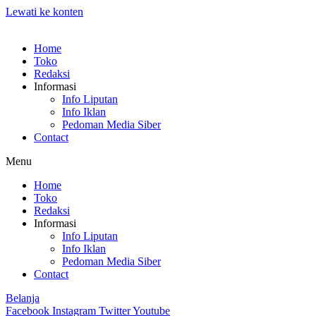
Lewati ke konten
Home
Toko
Redaksi
Informasi
Info Liputan
Info Iklan
Pedoman Media Siber
Contact
Menu
Home
Toko
Redaksi
Informasi
Info Liputan
Info Iklan
Pedoman Media Siber
Contact
Belanja
Facebook
Instagram
Twitter
Youtube