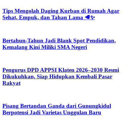
Tips Mengolah Daging Kurban di Rumah Agar
Sehat, Empuk, dan Tahan Lama 🥩✨
Bertahun-Tahun Jadi Blank Spot Pendidikan,
Kemalang Kini Miliki SMA Negeri
Pengurus DPD APPSI Klaten 2026–2030 Resmi
Dikukuhkan, Siap Hidupkan Kembali Pasar
Rakyat
Pisang Bertandan Ganda dari Gunungkidul
Berpotensi Jadi Varietas Unggulan Baru