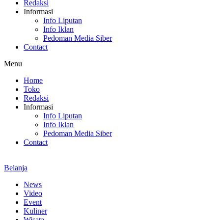
Redaksi
Informasi
Info Liputan
Info Iklan
Pedoman Media Siber
Contact
Menu
Home
Toko
Redaksi
Informasi
Info Liputan
Info Iklan
Pedoman Media Siber
Contact
Belanja
News
Video
Event
Kuliner
Wisata