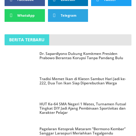
WhatsApp
Telegram
BERITA TERBARU
Dr. Sapardiyono Dukung Komitmen Presiden
Prabowo Berantas Korupsi Tanpa Pandang Bulu
Tradisi Memet Ikan di Klaten Sambut Hari Jadi ke-
222, Dua Ton Ikan Siap Diperebutkan Warga
HUT Ke-64 SMA Negeri 1 Wates, Turnamen Futsal
Tingkat DIY Jadi Ajang Pembinaan Sportivitas dan
Karakter Pelajar
Pagelaran Ketoprak Mataram “Bermono Kembar”
Sanggar Laraspuri Meriahkan Tegalgendu