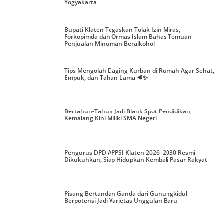
Yogyakarta
Bupati Klaten Tegaskan Tolak Izin Miras,
Forkopimda dan Ormas Islam Bahas Temuan
Penjualan Minuman Beralkohol
Tips Mengolah Daging Kurban di Rumah Agar Sehat,
Empuk, dan Tahan Lama 🥩✨
Bertahun-Tahun Jadi Blank Spot Pendidikan,
Kemalang Kini Miliki SMA Negeri
Pengurus DPD APPSI Klaten 2026–2030 Resmi
Dikukuhkan, Siap Hidupkan Kembali Pasar Rakyat
Pisang Bertandan Ganda dari Gunungkidul
Berpotensi Jadi Varietas Unggulan Baru