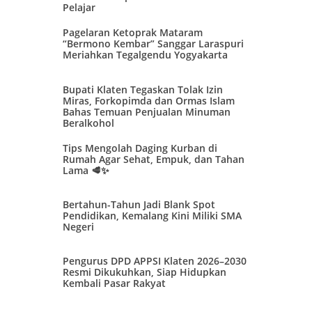
Pelajar
Pagelaran Ketoprak Mataram
“Bermono Kembar” Sanggar Laraspuri
Meriahkan Tegalgendu Yogyakarta
Bupati Klaten Tegaskan Tolak Izin
Miras, Forkopimda dan Ormas Islam
Bahas Temuan Penjualan Minuman
Beralkohol
Tips Mengolah Daging Kurban di
Rumah Agar Sehat, Empuk, dan Tahan
Lama 🥩✨
Bertahun-Tahun Jadi Blank Spot
Pendidikan, Kemalang Kini Miliki SMA
Negeri
Pengurus DPD APPSI Klaten 2026–2030
Resmi Dikukuhkan, Siap Hidupkan
Kembali Pasar Rakyat