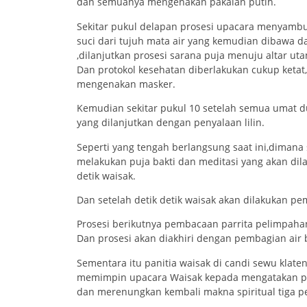
dan semuanya mengenakan pakaian putih.
Sekitar pukul delapan prosesi upacara menyambut
suci dari tujuh mata air yang kemudian dibawa d
,dilanjutkan prosesi sarana puja menuju altar ut
Dan protokol kesehatan diberlakukan cukup ketat
mengenakan masker.
Kemudian sekitar pukul 10 setelah semua umat 
yang dilanjutkan dengan penyalaan lilin.
Seperti yang tengah berlangsung saat ini,dimana
melakukan puja bakti dan meditasi yang akan dila
detik waisak.
Dan setelah detik detik waisak akan dilakukan pe
Prosesi berikutnya pembacaan parrita pelimpahan 
Dan prosesi akan diakhiri dengan pembagian air
Sementara itu panitia waisak di candi sewu klate
memimpin upacara Waisak kepada mengatakan p
dan merenungkan kembali makna spiritual tiga 