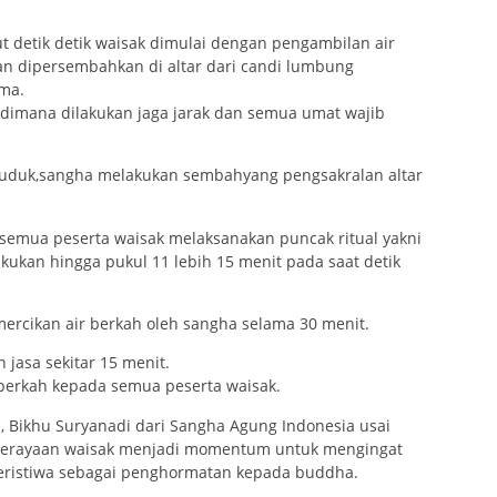
 detik detik waisak dimulai dengan pengambilan air
an dipersembahkan di altar dari candi lumbung
ama.
,dimana dilakukan jaga jarak dan semua umat wajib
duduk,sangha melakukan sembahyang pengsakralan altar
 semua peserta waisak melaksanakan puncak ritual yakni
kukan hingga pukul 11 lebih 15 menit pada saat detik
mercikan air berkah oleh sangha selama 30 menit.
jasa sekitar 15 menit.
 berkah kepada semua peserta waisak.
n, Bikhu Suryanadi dari Sangha Agung Indonesia usai
erayaan waisak menjadi momentum untuk mengingat
peristiwa sebagai penghormatan kepada buddha.