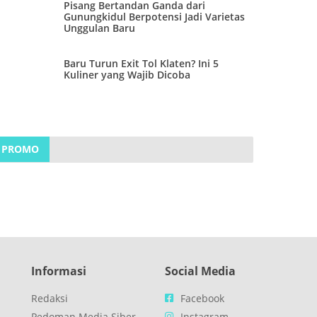
Pisang Bertandan Ganda dari
Gunungkidul Berpotensi Jadi Varietas
Unggulan Baru
Baru Turun Exit Tol Klaten? Ini 5
Kuliner yang Wajib Dicoba
PROMO
Informasi
Social Media
Redaksi
Facebook
Pedoman Media Siber
Instagram