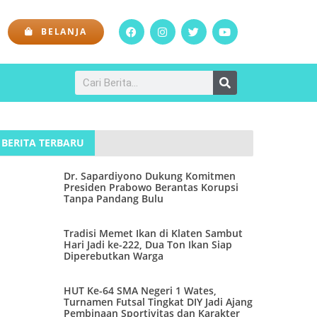
BELANJA
BERITA TERBARU
Dr. Sapardiyono Dukung Komitmen
Presiden Prabowo Berantas Korupsi
Tanpa Pandang Bulu
Tradisi Memet Ikan di Klaten Sambut
Hari Jadi ke-222, Dua Ton Ikan Siap
Diperebutkan Warga
HUT Ke-64 SMA Negeri 1 Wates,
Turnamen Futsal Tingkat DIY Jadi Ajang
Pembinaan Sportivitas dan Karakter