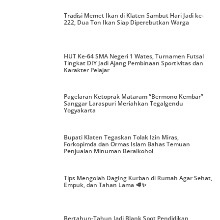
Tradisi Memet Ikan di Klaten Sambut Hari Jadi ke-
222, Dua Ton Ikan Siap Diperebutkan Warga
HUT Ke-64 SMA Negeri 1 Wates, Turnamen Futsal
Tingkat DIY Jadi Ajang Pembinaan Sportivitas dan
Karakter Pelajar
Pagelaran Ketoprak Mataram “Bermono Kembar”
Sanggar Laraspuri Meriahkan Tegalgendu
Yogyakarta
Bupati Klaten Tegaskan Tolak Izin Miras,
Forkopimda dan Ormas Islam Bahas Temuan
Penjualan Minuman Beralkohol
Tips Mengolah Daging Kurban di Rumah Agar Sehat,
Empuk, dan Tahan Lama 🥩✨
Bertahun-Tahun Jadi Blank Spot Pendidikan,