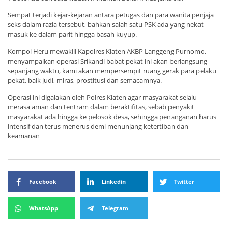
Sempat terjadi kejar-kejaran antara petugas dan para wanita penjaja
seks dalam razia tersebut, bahkan salah satu PSK ada yang nekat
masuk ke dalam parit hingga basah kuyup.
Kompol Heru mewakili Kapolres Klaten AKBP Langgeng Purnomo,
menyampaikan operasi Srikandi babat pekat ini akan berlangsung
sepanjang waktu, kami akan mempersempit ruang gerak para pelaku
pekat, baik judi, miras, prostitusi dan semacamnya.
Operasi ini digalakan oleh Polres Klaten agar masyarakat selalu
merasa aman dan tentram dalam beraktifitas, sebab penyakit
masyarakat ada hingga ke pelosok desa, sehingga penanganan harus
intensif dan terus menerus demi menunjang ketertiban dan
keamanan
Facebook
Linkedin
Twitter
WhatsApp
Telegram