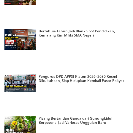
Bertahun-Tahun Jadi Blank Spot Pendidikan,
Kemalang Kini Miliki SMA Negeri
Pengurus DPD APPSI Klaten 2026–2030 Resmi
Dikukuhkan, Siap Hidupkan Kembali Pasar Rakyat
Pisang Bertandan Ganda dari Gunungkidul
Berpotensi Jadi Varietas Unggulan Baru