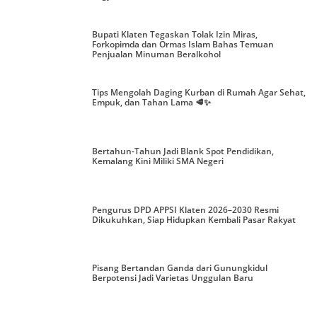
Bupati Klaten Tegaskan Tolak Izin Miras,
Forkopimda dan Ormas Islam Bahas Temuan
Penjualan Minuman Beralkohol
Tips Mengolah Daging Kurban di Rumah Agar Sehat,
Empuk, dan Tahan Lama 🥩✨
Bertahun-Tahun Jadi Blank Spot Pendidikan,
Kemalang Kini Miliki SMA Negeri
Pengurus DPD APPSI Klaten 2026–2030 Resmi
Dikukuhkan, Siap Hidupkan Kembali Pasar Rakyat
Pisang Bertandan Ganda dari Gunungkidul
Berpotensi Jadi Varietas Unggulan Baru