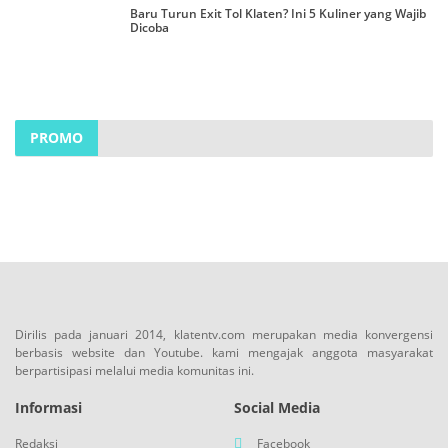
Baru Turun Exit Tol Klaten? Ini 5 Kuliner yang Wajib
Dicoba
PROMO
Dirilis pada januari 2014, klatentv.com merupakan media konvergensi
berbasis website dan Youtube. kami mengajak anggota masyarakat
berpartisipasi melalui media komunitas ini.
Informasi
Social Media
Redaksi
Facebook