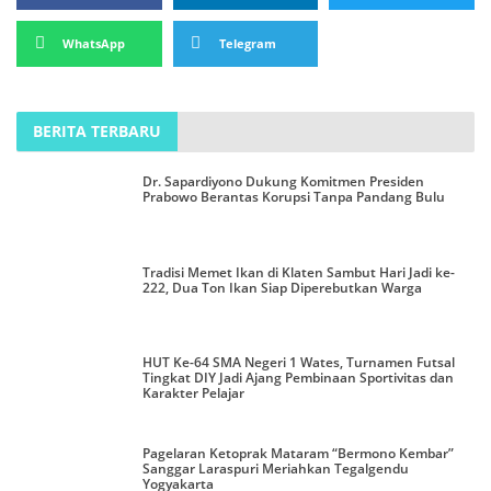
WhatsApp
Telegram
BERITA TERBARU
Dr. Sapardiyono Dukung Komitmen Presiden
Prabowo Berantas Korupsi Tanpa Pandang Bulu
Tradisi Memet Ikan di Klaten Sambut Hari Jadi ke-
222, Dua Ton Ikan Siap Diperebutkan Warga
HUT Ke-64 SMA Negeri 1 Wates, Turnamen Futsal
Tingkat DIY Jadi Ajang Pembinaan Sportivitas dan
Karakter Pelajar
Pagelaran Ketoprak Mataram “Bermono Kembar”
Sanggar Laraspuri Meriahkan Tegalgendu
Yogyakarta