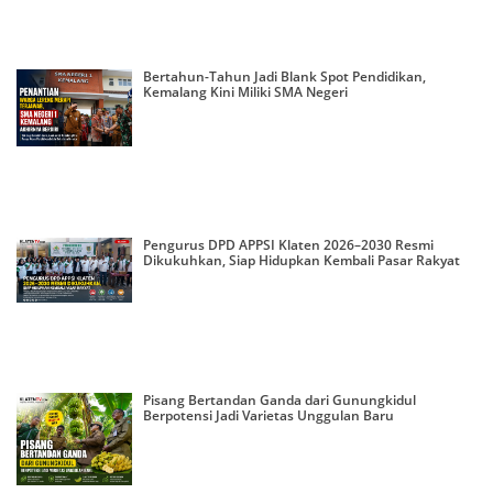
Bertahun-Tahun Jadi Blank Spot Pendidikan,
Kemalang Kini Miliki SMA Negeri
Pengurus DPD APPSI Klaten 2026–2030 Resmi
Dikukuhkan, Siap Hidupkan Kembali Pasar Rakyat
Pisang Bertandan Ganda dari Gunungkidul
Berpotensi Jadi Varietas Unggulan Baru