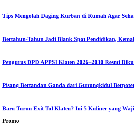
Tips Mengolah Daging Kurban di Rumah Agar Seh
Bertahun-Tahun Jadi Blank Spot Pendidikan, Kemal
Pengurus DPD APPSI Klaten 2026–2030 Resmi Diku
Pisang Bertandan Ganda dari Gunungkidul Berpoten
Baru Turun Exit Tol Klaten? Ini 5 Kuliner yang Waj
Promo