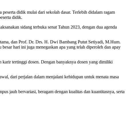
eserta didik mulai dari sekolah dasar. Terlebih didalam ragam
serta didik.
laksanakan sidang terbuka senat Tahun 2023, dengan dua agenda
rtama, dan Prof. Dr. Drs. H. Dwi Bambang Putut Setiyadi, M.Hum.
besar hari ini juga menegaskan apa yang telah diperoleh dan apay
n karir tertinggi dosen. Dengan banyaknya dosen yang dimiliki
awal, dari perjalan dalam menjalani kehidupan untuk menata masa
us jauh bervariasi, beragam dengan kualitas dan kuantitasnya, serta