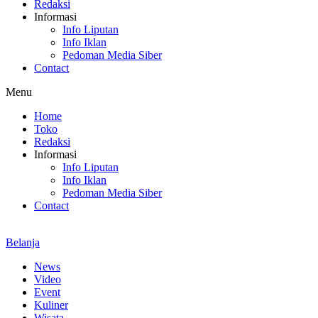
Redaksi
Informasi
Info Liputan
Info Iklan
Pedoman Media Siber
Contact
Menu
Home
Toko
Redaksi
Informasi
Info Liputan
Info Iklan
Pedoman Media Siber
Contact
Belanja
News
Video
Event
Kuliner
Wisata