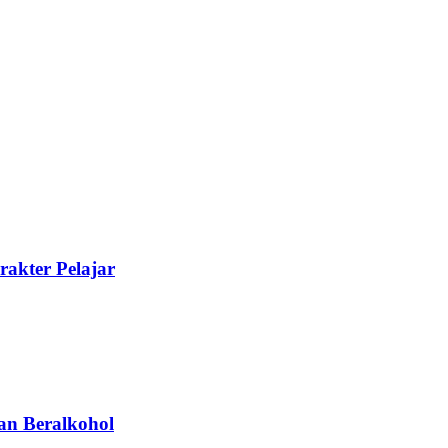
akter Pelajar
an Beralkohol