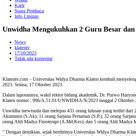
Karir
Suara Pembaca
Info Liputan
Unwidha Mengukuhkan 2 Guru Besar dan
News
klatentv
17/10/2023
Tidak ada komentar
Klatentv.com – Universitas Widya Dharma Klaten kembali menyelen
2023. Selasa, 17 Oktober 2023.
Dalam laporannya, wakil rektor bidang akademik, Dr. Purwo Haryon
Klaten nomor : 996/A.51.01/UNWIDHA/X/2023 tanggal 2 Oktober 
Unwidha mewisuda dan melepas 431 orang lulusan yang terdiri dari 
Akuntansi (S.Ak); 11 orang Sarjana Pertanian (S.P.); 32 orang Sarj
orang Ahli Madya Fisioterapi (A.Md.Kes); dan 5 orang Ahli Mady
“ Dengan demikian, sejak berdirinya Universitas Widya Dharma Klaten