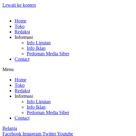
Lewati ke konten
Home
Toko
Redaksi
Informasi
Info Liputan
Info Iklan
Pedoman Media Siber
Contact
Menu
Home
Toko
Redaksi
Informasi
Info Liputan
Info Iklan
Pedoman Media Siber
Contact
Belanja
Facebook
Instagram
Twitter
Youtube