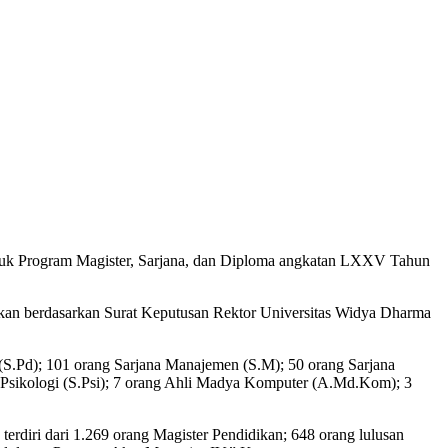
tuk Program Magister, Sarjana, dan Diploma angkatan LXXV Tahun
akan berdasarkan Surat Keputusan Rektor Universitas Widya Dharma
 (S.Pd); 101 orang Sarjana Manajemen (S.M); 50 orang Sarjana
na Psikologi (S.Psi); 7 orang Ahli Madya Komputer (A.Md.Kom); 3
terdiri dari 1.269 orang Magister Pendidikan; 648 orang lulusan