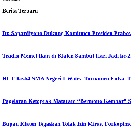
Berita Terbaru
Dr. Sapardiyono Dukung Komitmen Presiden Prabo
Tradisi Memet Ikan di Klaten Sambut Hari Jadi ke-
HUT Ke-64 SMA Negeri 1 Wates, Turnamen Futsal Ti
Pagelaran Ketoprak Mataram “Bermono Kembar” Sa
Bupati Klaten Tegaskan Tolak Izin Miras, Forkop