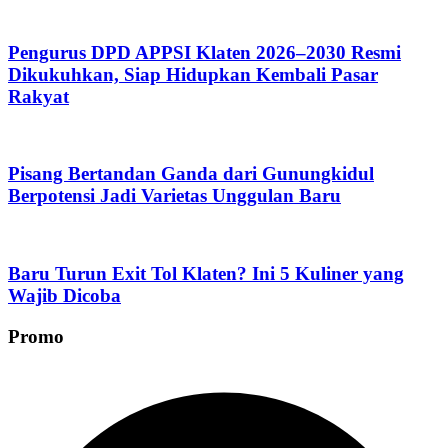
Pengurus DPD APPSI Klaten 2026–2030 Resmi
Dikukuhkan, Siap Hidupkan Kembali Pasar
Rakyat
Pisang Bertandan Ganda dari Gunungkidul
Berpotensi Jadi Varietas Unggulan Baru
Baru Turun Exit Tol Klaten? Ini 5 Kuliner yang
Wajib Dicoba
Promo