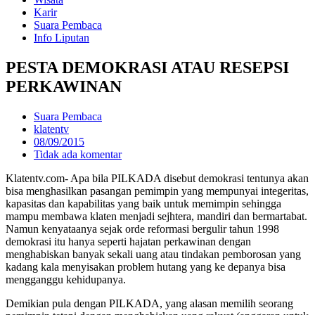
Karir
Suara Pembaca
Info Liputan
PESTA DEMOKRASI ATAU RESEPSI
PERKAWINAN
Suara Pembaca
klatentv
08/09/2015
Tidak ada komentar
Klatentv.com- Apa bila PILKADA disebut demokrasi tentunya akan
bisa menghasilkan pasangan pemimpin yang mempunyai integeritas,
kapasitas dan kapabilitas yang baik untuk memimpin sehingga
mampu membawa klaten menjadi sejhtera, mandiri dan bermartabat.
Namun kenyataanya sejak orde reformasi bergulir tahun 1998
demokrasi itu hanya seperti hajatan perkawinan dengan
menghabiskan banyak sekali uang atau tindakan pemborosan yang
kadang kala menyisakan problem hutang yang ke depanya bisa
mengganggu kehidupanya.
Demikian pula dengan PILKADA, yang alasan memilih seorang