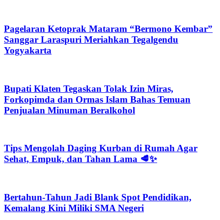
Pagelaran Ketoprak Mataram “Bermono Kembar”
Sanggar Laraspuri Meriahkan Tegalgendu
Yogyakarta
Bupati Klaten Tegaskan Tolak Izin Miras,
Forkopimda dan Ormas Islam Bahas Temuan
Penjualan Minuman Beralkohol
Tips Mengolah Daging Kurban di Rumah Agar
Sehat, Empuk, dan Tahan Lama 🥩✨
Bertahun-Tahun Jadi Blank Spot Pendidikan,
Kemalang Kini Miliki SMA Negeri