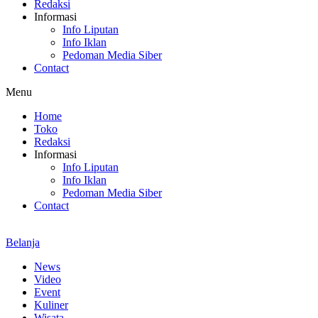
Redaksi
Informasi
Info Liputan
Info Iklan
Pedoman Media Siber
Contact
Menu
Home
Toko
Redaksi
Informasi
Info Liputan
Info Iklan
Pedoman Media Siber
Contact
Belanja
News
Video
Event
Kuliner
Wisata