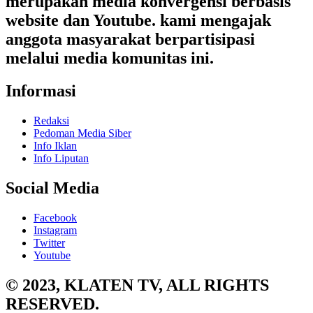
merupakan media konvergensi berbasis
website dan Youtube. kami mengajak
anggota masyarakat berpartisipasi
melalui media komunitas ini.
Informasi
Redaksi
Pedoman Media Siber
Info Iklan
Info Liputan
Social Media
Facebook
Instagram
Twitter
Youtube
© 2023, KLATEN TV, ALL RIGHTS
RESERVED.