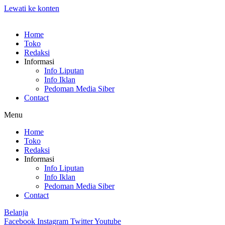
Lewati ke konten
Home
Toko
Redaksi
Informasi
Info Liputan
Info Iklan
Pedoman Media Siber
Contact
Menu
Home
Toko
Redaksi
Informasi
Info Liputan
Info Iklan
Pedoman Media Siber
Contact
Belanja
Facebook
Instagram
Twitter
Youtube