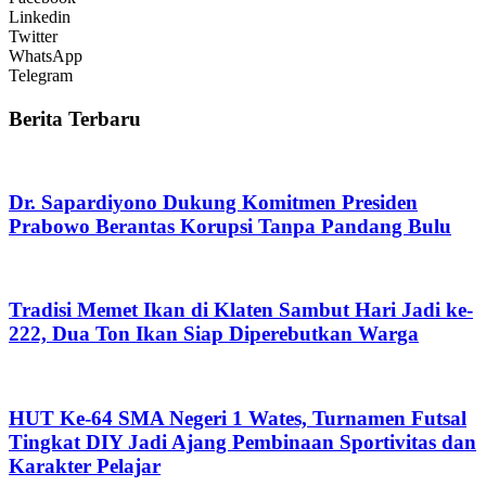
Linkedin
Twitter
WhatsApp
Telegram
Berita Terbaru
Dr. Sapardiyono Dukung Komitmen Presiden
Prabowo Berantas Korupsi Tanpa Pandang Bulu
Tradisi Memet Ikan di Klaten Sambut Hari Jadi ke-
222, Dua Ton Ikan Siap Diperebutkan Warga
HUT Ke-64 SMA Negeri 1 Wates, Turnamen Futsal
Tingkat DIY Jadi Ajang Pembinaan Sportivitas dan
Karakter Pelajar