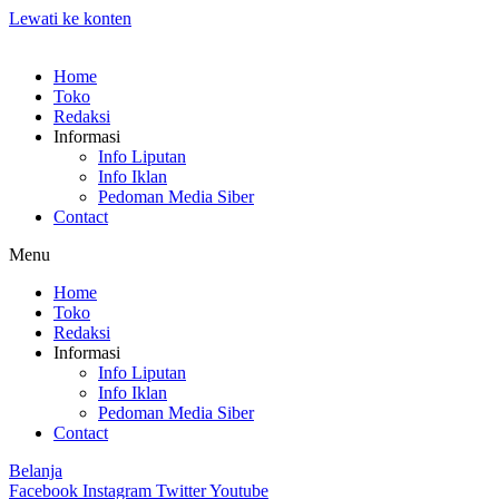
Lewati ke konten
Home
Toko
Redaksi
Informasi
Info Liputan
Info Iklan
Pedoman Media Siber
Contact
Menu
Home
Toko
Redaksi
Informasi
Info Liputan
Info Iklan
Pedoman Media Siber
Contact
Belanja
Facebook
Instagram
Twitter
Youtube