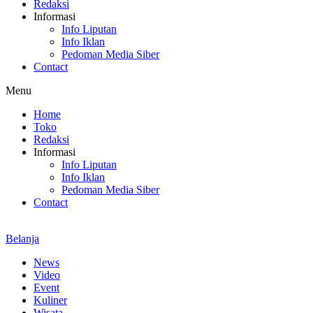
Redaksi
Informasi
Info Liputan
Info Iklan
Pedoman Media Siber
Contact
Menu
Home
Toko
Redaksi
Informasi
Info Liputan
Info Iklan
Pedoman Media Siber
Contact
Belanja
News
Video
Event
Kuliner
Wisata