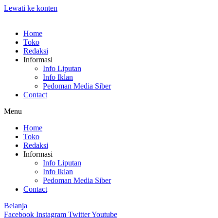
Lewati ke konten
Home
Toko
Redaksi
Informasi
Info Liputan
Info Iklan
Pedoman Media Siber
Contact
Menu
Home
Toko
Redaksi
Informasi
Info Liputan
Info Iklan
Pedoman Media Siber
Contact
Belanja
Facebook
Instagram
Twitter
Youtube