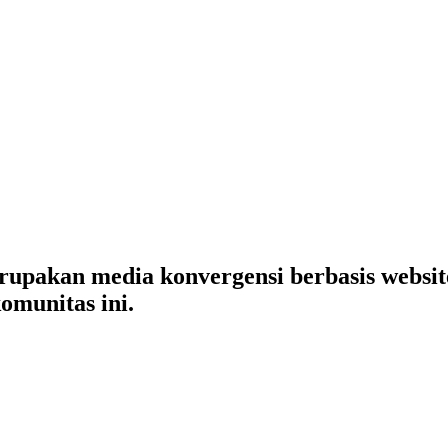
merupakan media konvergensi berbasis websi
omunitas ini.