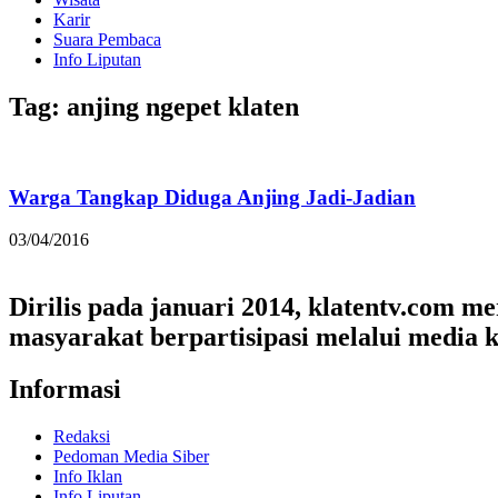
Karir
Suara Pembaca
Info Liputan
Tag: anjing ngepet klaten
Warga Tangkap Diduga Anjing Jadi-Jadian
03/04/2016
Dirilis pada januari 2014, klatentv.com 
masyarakat berpartisipasi melalui media k
Informasi
Redaksi
Pedoman Media Siber
Info Iklan
Info Liputan