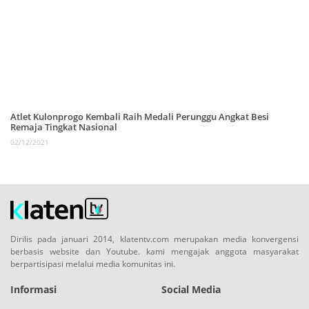
Atlet Kulonprogo Kembali Raih Medali Perunggu Angkat Besi
Remaja Tingkat Nasional
02/12/2021
Dirilis pada januari 2014, klatentv.com merupakan media konvergensi
berbasis website dan Youtube. kami mengajak anggota masyarakat
berpartisipasi melalui media komunitas ini.
Informasi
Social Media