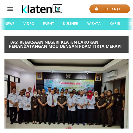
BELANJA
NEWS
VIDEO
EVENT
KULINER
WISATA
KARIR
S
TAG: KEJAKSAAN NEGERI KLATEN LAKUKAN
PENANDATANGAN MOU DENGAN PDAM TIRTA MERAPI