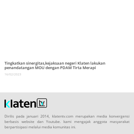
Tingkatkan sinergitas,kejaksaan negeri Klaten lakukan
penandatangan MOU dengan PDAM Tirta Merapi
16/02/2023
Dirilis pada januari 2014, klatentv.com merupakan media konvergensi
berbasis website dan Youtube. kami mengajak anggota masyarakat
berpartisipasi melalui media komunitas ini.