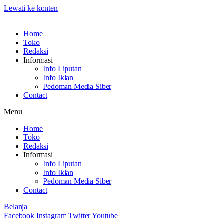
Lewati ke konten
Home
Toko
Redaksi
Informasi
Info Liputan
Info Iklan
Pedoman Media Siber
Contact
Menu
Home
Toko
Redaksi
Informasi
Info Liputan
Info Iklan
Pedoman Media Siber
Contact
Belanja
Facebook
Instagram
Twitter
Youtube