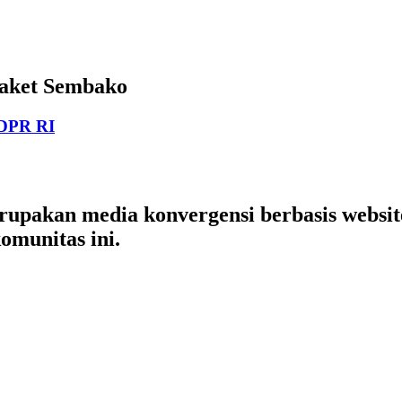
Paket Sembako
 DPR RI
merupakan media konvergensi berbasis websi
omunitas ini.