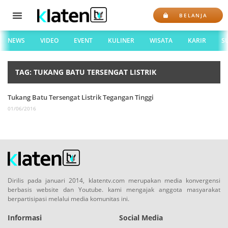
BELANJA
NEWS
VIDEO
EVENT
KULINER
WISATA
KARIR
S
TAG: TUKANG BATU TERSENGAT LISTRIK
Tukang Batu Tersengat Listrik Tegangan Tinggi
01/06/2016
Dirilis pada januari 2014, klatentv.com merupakan media konvergensi
berbasis website dan Youtube. kami mengajak anggota masyarakat
berpartisipasi melalui media komunitas ini.
Informasi
Social Media