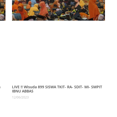
a
LIVE !! Wisuda 899 SISWA TKIT- RA- SDIT- MI- SMPIT
IBNU ABBAS
12/06/2023