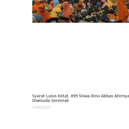
Syarat Lulus Ketat, 899 Siswa Ibnu Abbas Ahirny
Diwisuda Serentak
12/06/2023