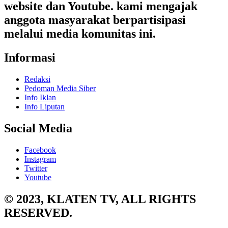
website dan Youtube. kami mengajak
anggota masyarakat berpartisipasi
melalui media komunitas ini.
Informasi
Redaksi
Pedoman Media Siber
Info Iklan
Info Liputan
Social Media
Facebook
Instagram
Twitter
Youtube
© 2023, KLATEN TV, ALL RIGHTS
RESERVED.