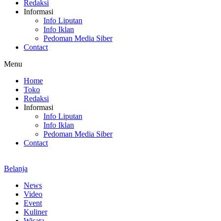
Redaksi
Informasi
Info Liputan
Info Iklan
Pedoman Media Siber
Contact
Menu
Home
Toko
Redaksi
Informasi
Info Liputan
Info Iklan
Pedoman Media Siber
Contact
Belanja
News
Video
Event
Kuliner
Wisata