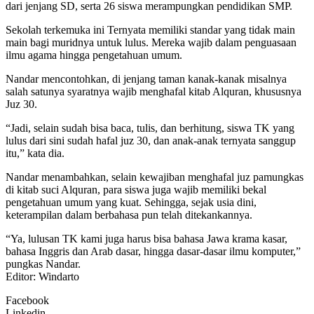
dari jenjang SD, serta 26 siswa merampungkan pendidikan SMP.
Sekolah terkemuka ini Ternyata memiliki standar yang tidak main
main bagi muridnya untuk lulus. Mereka wajib dalam penguasaan
ilmu agama hingga pengetahuan umum.
Nandar mencontohkan, di jenjang taman kanak-kanak misalnya
salah satunya syaratnya wajib menghafal kitab Alquran, khususnya
Juz 30.
“Jadi, selain sudah bisa baca, tulis, dan berhitung, siswa TK yang
lulus dari sini sudah hafal juz 30, dan anak-anak ternyata sanggup
itu,” kata dia.
Nandar menambahkan, selain kewajiban menghafal juz pamungkas
di kitab suci Alquran, para siswa juga wajib memiliki bekal
pengetahuan umum yang kuat. Sehingga, sejak usia dini,
keterampilan dalam berbahasa pun telah ditekankannya.
“Ya, lulusan TK kami juga harus bisa bahasa Jawa krama kasar,
bahasa Inggris dan Arab dasar, hingga dasar-dasar ilmu komputer,”
pungkas Nandar.
Editor: Windarto
Facebook
Linkedin