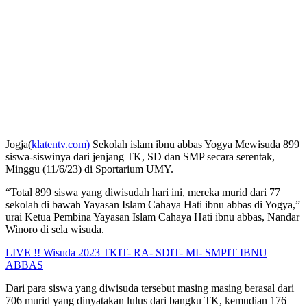
Jogja(
klatentv.com)
Sekolah islam ibnu abbas Yogya Mewisuda 899
siswa-siswinya dari jenjang TK, SD dan SMP secara serentak,
Minggu (11/6/23) di Sportarium UMY.
“Total 899 siswa yang diwisudah hari ini, mereka murid dari 77
sekolah di bawah Yayasan Islam Cahaya Hati ibnu abbas di Yogya,”
urai Ketua Pembina Yayasan Islam Cahaya Hati ibnu abbas, Nandar
Winoro di sela wisuda.
LIVE !! Wisuda 2023 TKIT- RA- SDIT- MI- SMPIT IBNU
ABBAS
Dari para siswa yang diwisuda tersebut masing masing berasal dari
706 murid yang dinyatakan lulus dari bangku TK, kemudian 176