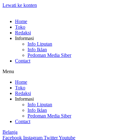
Lewati ke konten
Home
Toko
Redaksi
Informasi
Info Liputan
Info Iklan
Pedoman Media Siber
Contact
Menu
Home
Toko
Redaksi
Informasi
Info Liputan
Info Iklan
Pedoman Media Siber
Contact
Belanja
Facebook
Instagram
Twitter
Youtube