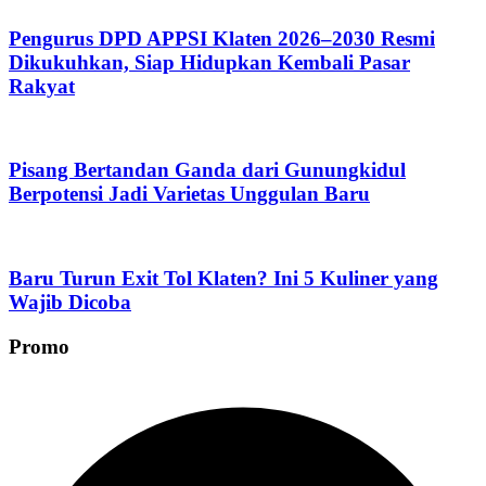
Pengurus DPD APPSI Klaten 2026–2030 Resmi
Dikukuhkan, Siap Hidupkan Kembali Pasar
Rakyat
Pisang Bertandan Ganda dari Gunungkidul
Berpotensi Jadi Varietas Unggulan Baru
Baru Turun Exit Tol Klaten? Ini 5 Kuliner yang
Wajib Dicoba
Promo