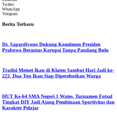
Twitter
WhatsApp
Telegram
Berita Terbaru
Dr. Sapardiyono Dukung Komitmen Presiden
Prabowo Berantas Korupsi Tanpa Pandang Bulu
Tradisi Memet Ikan di Klaten Sambut Hari Jadi ke-
222, Dua Ton Ikan Siap Diperebutkan Warga
HUT Ke-64 SMA Negeri 1 Wates, Turnamen Futsal
Tingkat DIY Jadi Ajang Pembinaan Sportivitas dan
Karakter Pelajar