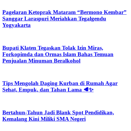
Pagelaran Ketoprak Mataram “Bermono Kembar”
Sanggar Laraspuri Meriahkan Tegalgendu
Yogyakarta
Bupati Klaten Tegaskan Tolak Izin Miras,
Forkopimda dan Ormas Islam Bahas Temuan
Penjualan Minuman Beralkohol
Tips Mengolah Daging Kurban di Rumah Agar
Sehat, Empuk, dan Tahan Lama 🥩✨
Bertahun-Tahun Jadi Blank Spot Pendidikan,
Kemalang Kini Miliki SMA Negeri