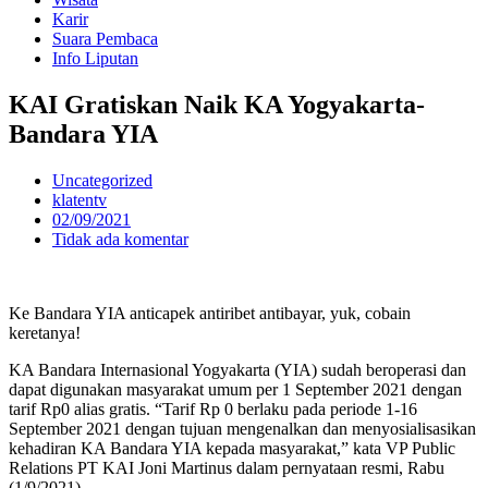
Karir
Suara Pembaca
Info Liputan
KAI Gratiskan Naik KA Yogyakarta-
Bandara YIA
Uncategorized
klatentv
02/09/2021
Tidak ada komentar
Ke Bandara YIA anticapek antiribet antibayar, yuk, cobain
keretanya!
KA Bandara Internasional Yogyakarta (YIA) sudah beroperasi dan
dapat digunakan masyarakat umum per 1 September 2021 dengan
tarif Rp0 alias gratis. “Tarif Rp 0 berlaku pada periode 1-16
September 2021 dengan tujuan mengenalkan dan menyosialisasikan
kehadiran KA Bandara YIA kepada masyarakat,” kata VP Public
Relations PT KAI Joni Martinus dalam pernyataan resmi, Rabu
(1/9/2021).