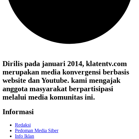
Dirilis pada januari 2014, klatentv.com
merupakan media konvergensi berbasis
website dan Youtube. kami mengajak
anggota masyarakat berpartisipasi
melalui media komunitas ini.
Informasi
Redaksi
Pedoman Media Siber
Info Iklan