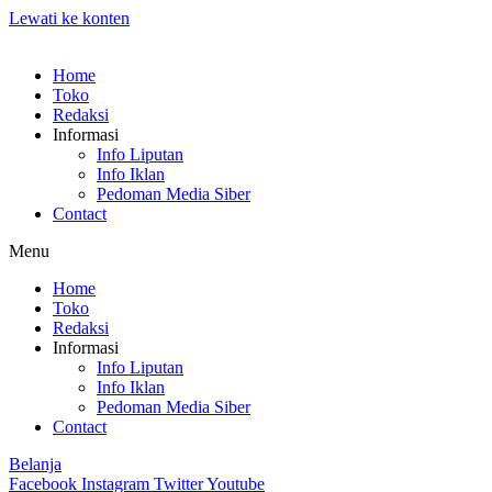
Lewati ke konten
Home
Toko
Redaksi
Informasi
Info Liputan
Info Iklan
Pedoman Media Siber
Contact
Menu
Home
Toko
Redaksi
Informasi
Info Liputan
Info Iklan
Pedoman Media Siber
Contact
Belanja
Facebook
Instagram
Twitter
Youtube