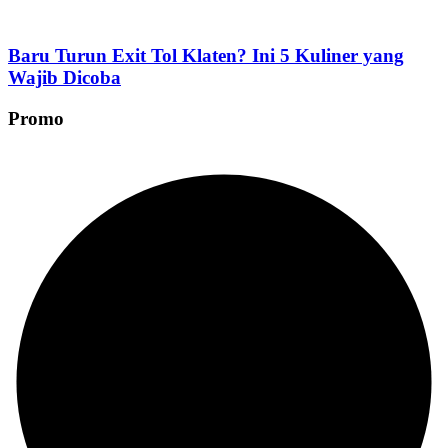
Baru Turun Exit Tol Klaten? Ini 5 Kuliner yang
Wajib Dicoba
Promo