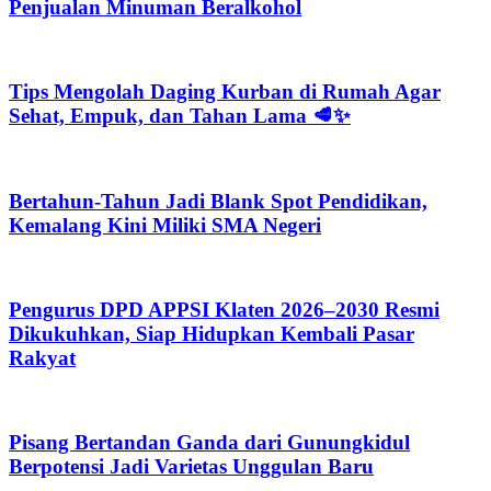
Penjualan Minuman Beralkohol
Tips Mengolah Daging Kurban di Rumah Agar
Sehat, Empuk, dan Tahan Lama 🥩✨
Bertahun-Tahun Jadi Blank Spot Pendidikan,
Kemalang Kini Miliki SMA Negeri
Pengurus DPD APPSI Klaten 2026–2030 Resmi
Dikukuhkan, Siap Hidupkan Kembali Pasar
Rakyat
Pisang Bertandan Ganda dari Gunungkidul
Berpotensi Jadi Varietas Unggulan Baru