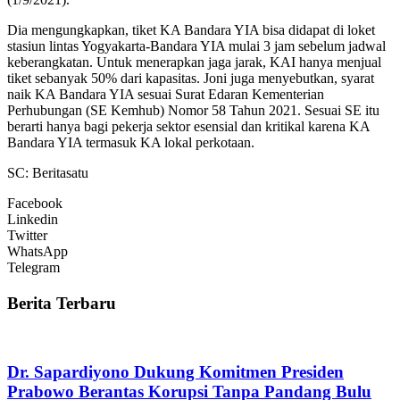
Dia mengungkapkan, tiket KA Bandara YIA bisa didapat di loket
stasiun lintas Yogyakarta-Bandara YIA mulai 3 jam sebelum jadwal
keberangkatan. Untuk menerapkan jaga jarak, KAI hanya menjual
tiket sebanyak 50% dari kapasitas. Joni juga menyebutkan, syarat
naik KA Bandara YIA sesuai Surat Edaran Kementerian
Perhubungan (SE Kemhub) Nomor 58 Tahun 2021. Sesuai SE itu
berarti hanya bagi pekerja sektor esensial dan kritikal karena KA
Bandara YIA termasuk KA lokal perkotaan.
SC: Beritasatu
Facebook
Linkedin
Twitter
WhatsApp
Telegram
Berita Terbaru
Dr. Sapardiyono Dukung Komitmen Presiden
Prabowo Berantas Korupsi Tanpa Pandang Bulu