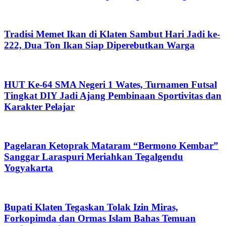
Tradisi Memet Ikan di Klaten Sambut Hari Jadi ke-
222, Dua Ton Ikan Siap Diperebutkan Warga
HUT Ke-64 SMA Negeri 1 Wates, Turnamen Futsal
Tingkat DIY Jadi Ajang Pembinaan Sportivitas dan
Karakter Pelajar
Pagelaran Ketoprak Mataram “Bermono Kembar”
Sanggar Laraspuri Meriahkan Tegalgendu
Yogyakarta
Bupati Klaten Tegaskan Tolak Izin Miras,
Forkopimda dan Ormas Islam Bahas Temuan