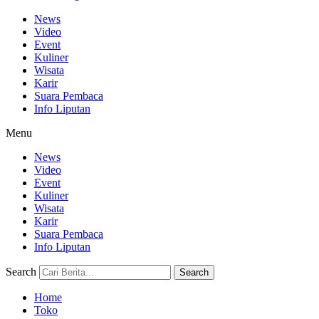
News
Video
Event
Kuliner
Wisata
Karir
Suara Pembaca
Info Liputan
Menu
News
Video
Event
Kuliner
Wisata
Karir
Suara Pembaca
Info Liputan
Search
Search
Home
Toko