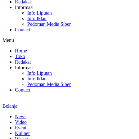
Redaksi
Informasi
Info Liputan
Info Iklan
Pedoman Media Siber
Contact
Menu
Home
Toko
Redaksi
Informasi
Info Liputan
Info Iklan
Pedoman Media Siber
Contact
Belanja
News
Video
Event
Kuliner
Wisata