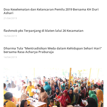
Doa Keselematan dan Kelancaran Pemilu 2019 Bersama KH Duri
Ashari
21/04/2019
flashmob pks Terpanjang di klaten lalui 26 Kecamatan
16/04/2019
Dharma Tula “Mentradisikan Weda dalam Kehidupan Sehari Hari”
bersama Rasa Acharya Praburaja
14/04/2019