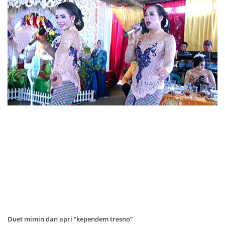
Duet mimin dan apri “kependem tresno”