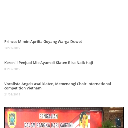
Princes Mimin Aprilia Goyang Warga Duwet
10/07/2019
Keren !! Penjual Mie Ayam di Klaten Bisa Naik Haji
03/07/2019
Vocalista Angels asal klaten, Memenangi Choir International
competition Vietnam
21/05/2019