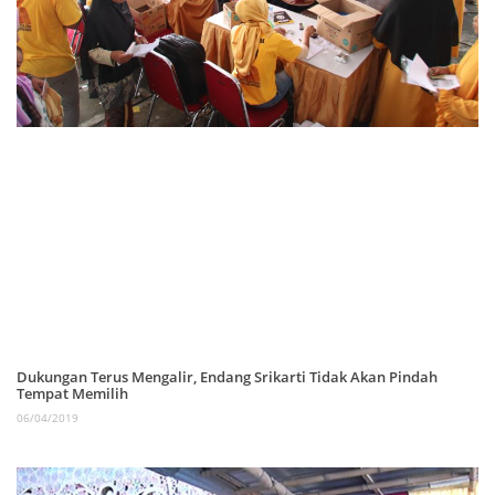
Dukungan Terus Mengalir, Endang Srikarti Tidak Akan Pindah
Tempat Memilih
06/04/2019