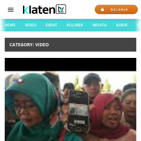
BELANJA
NEWS
VIDEO
EVENT
KULINER
WISATA
KARIR
S
CATEGORY: VIDEO