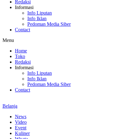
Redaksi
Informasi
Info Liputan
Info Iklan
Pedoman Media Siber
Contact
Menu
Home
Toko
Redaksi
Informasi
Info Liputan
Info Iklan
Pedoman Media Siber
Contact
Belanja
News
Video
Event
Kuliner
Wisata