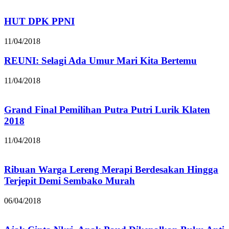
HUT DPK PPNI
11/04/2018
REUNI: Selagi Ada Umur Mari Kita Bertemu
11/04/2018
Grand Final Pemilihan Putra Putri Lurik Klaten
2018
11/04/2018
Ribuan Warga Lereng Merapi Berdesakan Hingga
Terjepit Demi Sembako Murah
06/04/2018