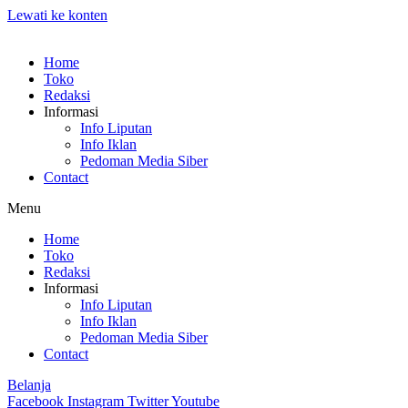
Lewati ke konten
Home
Toko
Redaksi
Informasi
Info Liputan
Info Iklan
Pedoman Media Siber
Contact
Menu
Home
Toko
Redaksi
Informasi
Info Liputan
Info Iklan
Pedoman Media Siber
Contact
Belanja
Facebook
Instagram
Twitter
Youtube