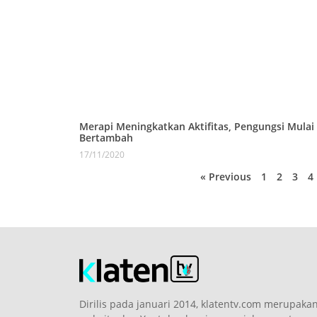
Merapi Meningkatkan Aktifitas, Pengungsi Mulai
Bertambah
17/11/2020
« Previous
1
2
3
4
Dirilis pada januari 2014, klatentv.com merupaka