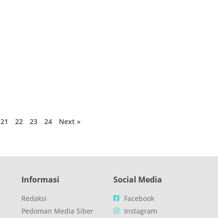
21
22
23
24
Next »
Informasi
Social Media
Redaksi
Facebook
Pedoman Media Siber
Instagram