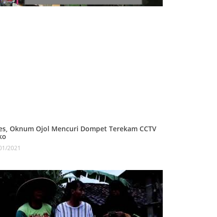
es, Oknum Ojol Mencuri Dompet Terekam CCTV
ko
01/2021