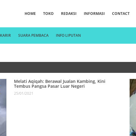
HOME
TOKO
REDAKSI
INFORMASI
CONTACT
KARIR
SUARA PEMBACA
INFO LIPUTAN
Melati Aqiqah: Berawal Jualan Kambing, Kini
Tembus Pangsa Pasar Luar Negeri
25/01/2021