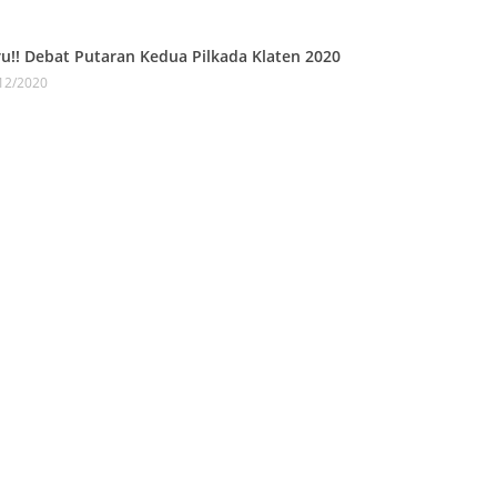
ru!! Debat Putaran Kedua Pilkada Klaten 2020
12/2020