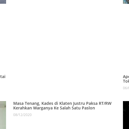
tai
Ap
To
06/
Masa Tenang, Kades di Klaten Justru Paksa RT/RW
Kerahkan Warganya Ke Salah Satu Paslon
08/12/2020