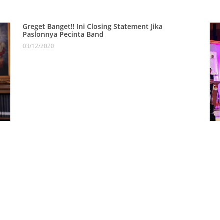
Greget Banget!! Ini Closing Statement Jika
Paslonnya Pecinta Band
03/12/2020