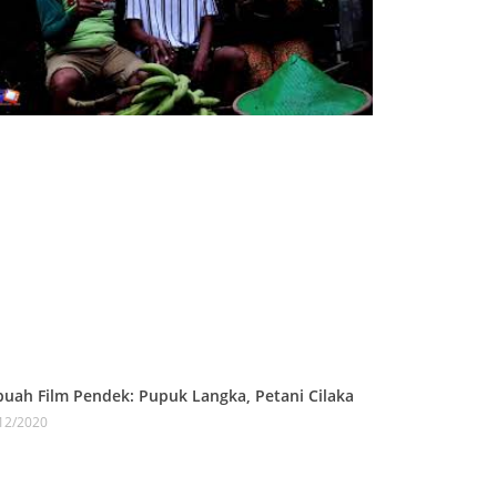
buah Film Pendek: Pupuk Langka, Petani Cilaka
12/2020