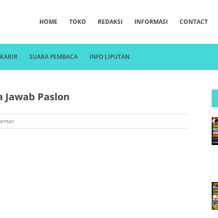
HOME
TOKO
REDAKSI
INFORMASI
CONTACT
KARIR
SUARA PEMBACA
INFO LIPUTAN
ya Jawab Paslon
entar