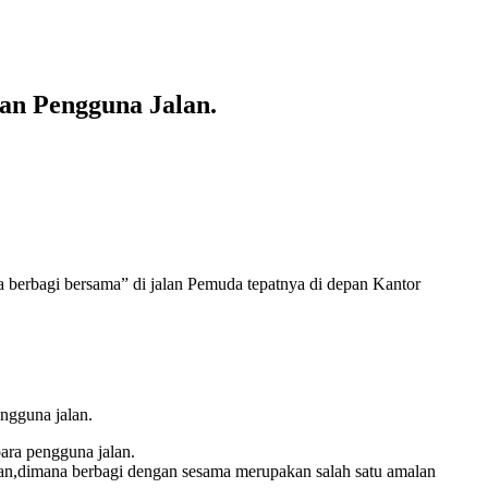
an Pengguna Jalan.
a berbagi bersama” di jalan Pemuda tepatnya di depan Kantor
ngguna jalan.
para pengguna jalan.
han,dimana berbagi dengan sesama merupakan salah satu amalan