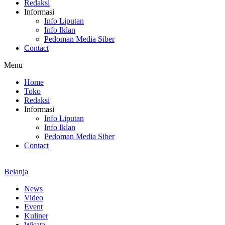
Redaksi
Informasi
Info Liputan
Info Iklan
Pedoman Media Siber
Contact
Menu
Home
Toko
Redaksi
Informasi
Info Liputan
Info Iklan
Pedoman Media Siber
Contact
Belanja
News
Video
Event
Kuliner
Wisata