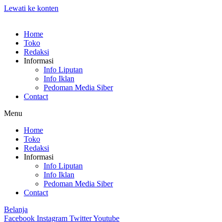
Lewati ke konten
Home
Toko
Redaksi
Informasi
Info Liputan
Info Iklan
Pedoman Media Siber
Contact
Menu
Home
Toko
Redaksi
Informasi
Info Liputan
Info Iklan
Pedoman Media Siber
Contact
Belanja
Facebook
Instagram
Twitter
Youtube