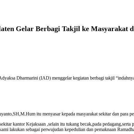
ten Gelar Berbagi Takjil ke Masyarakat d
Adyaksa Dharmarini (IAD) menggelar kegiatan berbagi takjil “indahny
 Suyanto,SH,M.Hum itu menyasar kepada masyarakat sekitar dan para pe
ekitar kantor Kejaksaan ,selain itu tukang becak,pada pedagang,serta 
Ini kami lakukan sebagai perwujudan kepedulian dan pemaknaan Ramad