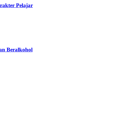
akter Pelajar
an Beralkohol