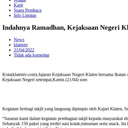
Karir
Suara Pembaca
Info Liputan
Indahnya Ramadhan, Kejaksaan Negeri Kla
News
klatentv
21/04/2022
Tidak ada komentar
Kota(klatentv.com)-Jajaran Kejaksaan Negeri Klaten bersama Ikatan 
Kejaksaan Negeri setempat,Kamis (21/04) sore.
Kegiatan berbagi takjil yang langsung dipimpin oleh Kajari Klaten,
“Sasaran kami dalam kegiatan pembagian takjil kepada masyarakat dis
Sebanyak 150 paket yang terdiri nasi kotak,minuman serta snack. 