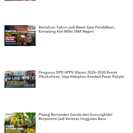
Bertahun-Tahun Jadi Blank Spot Pendidikan,
Kemalang Kini Miliki SMA Negeri
Pengurus DPD APPSI Klaten 2026–2030 Resmi
Dikukuhkan, Siap Hidupkan Kembali Pasar Rakyat
Pisang Bertandan Ganda dari Gunungkidul
Berpotensi Jadi Varietas Unggulan Baru