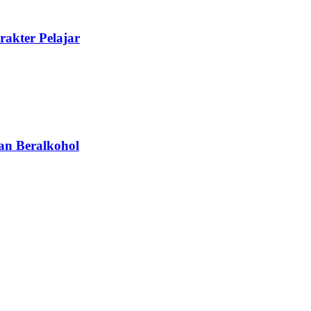
akter Pelajar
an Beralkohol