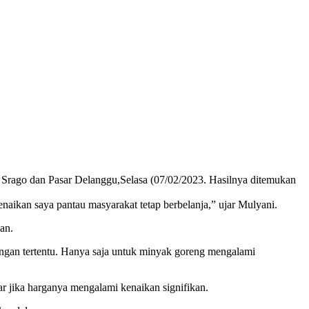
r Srago dan Pasar Delanggu,Selasa (07/02/2023. Hasilnya ditemukan
aikan saya pantau masyarakat tetap berbelanja,” ujar Mulyani.
an.
angan tertentu. Hanya saja untuk minyak goreng mengalami
r jika harganya mengalami kenaikan signifikan.