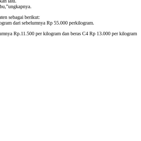
an lalu.
ribu,”ungkapnya.
en sebagai berikut:
logram dari sebelumnya Rp 55.000 perkilogram.
lumnya Rp.11.500 per kilogram dan beras C4 Rp 13.000 per kilogram