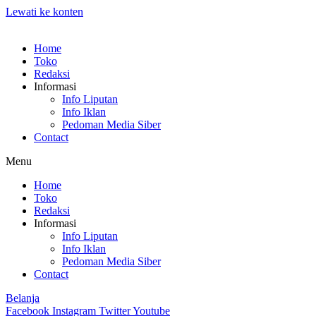
Lewati ke konten
Home
Toko
Redaksi
Informasi
Info Liputan
Info Iklan
Pedoman Media Siber
Contact
Menu
Home
Toko
Redaksi
Informasi
Info Liputan
Info Iklan
Pedoman Media Siber
Contact
Belanja
Facebook
Instagram
Twitter
Youtube