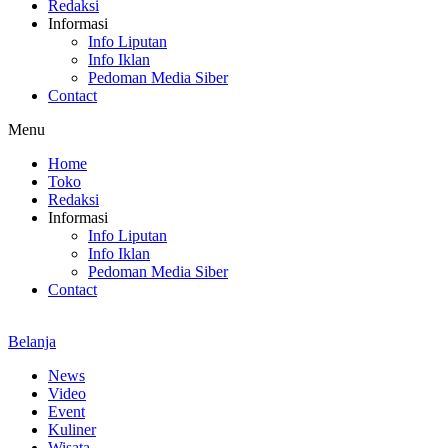
Redaksi
Informasi
Info Liputan
Info Iklan
Pedoman Media Siber
Contact
Menu
Home
Toko
Redaksi
Informasi
Info Liputan
Info Iklan
Pedoman Media Siber
Contact
Belanja
News
Video
Event
Kuliner
Wisata