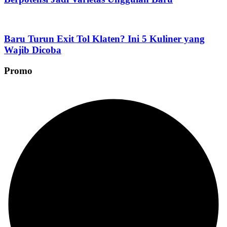
Baru Turun Exit Tol Klaten? Ini 5 Kuliner yang
Wajib Dicoba
Promo