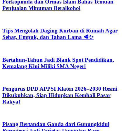
Forkopimda dan Ormas Islam Bahas Temuan
Penjualan Minuman Beralkohol
Tips Mengolah Daging Kurban di Rumah Agar
Sehat, Empuk, dan Tahan Lama 🥩✨
Bertahun-Tahun Jadi Blank Spot Pendidikan,
Kemalang Kini Miliki SMA Negeri
Pengurus DPD APPSI Klaten 2026–2030 Resmi
Dikukuhkan, Siap Hidupkan Kembali Pasar
Rakyat
Pisang Bertandan Ganda dari Gunungkidul
Berpotensi Jadi Varietas Unggulan Baru