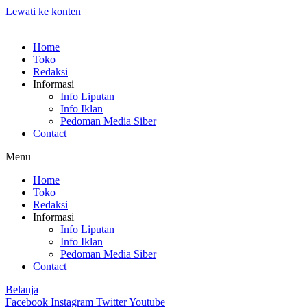
Lewati ke konten
Home
Toko
Redaksi
Informasi
Info Liputan
Info Iklan
Pedoman Media Siber
Contact
Menu
Home
Toko
Redaksi
Informasi
Info Liputan
Info Iklan
Pedoman Media Siber
Contact
Belanja
Facebook
Instagram
Twitter
Youtube