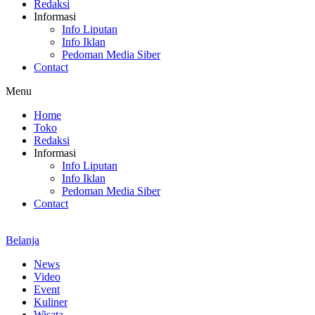
Redaksi
Informasi
Info Liputan
Info Iklan
Pedoman Media Siber
Contact
Menu
Home
Toko
Redaksi
Informasi
Info Liputan
Info Iklan
Pedoman Media Siber
Contact
Belanja
News
Video
Event
Kuliner
Wisata