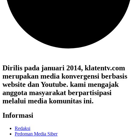
Dirilis pada januari 2014, klatentv.com
merupakan media konvergensi berbasis
website dan Youtube. kami mengajak
anggota masyarakat berpartisipasi
melalui media komunitas ini.
Informasi
Redaksi
Pedoman Media Siber