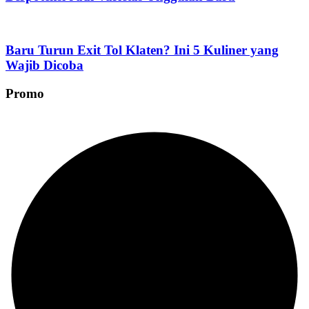
Baru Turun Exit Tol Klaten? Ini 5 Kuliner yang
Wajib Dicoba
Promo