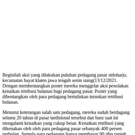
Beginilah aksi yang dilakukan puluhan pedagang pasar sidoharjo,
kecamatan bayat klaten jawa tengah senin siang(13/12/2021.
Dengan membentangkan poster mereka menggelar aksi penolakan
kenaikan retribusi bulanan bagi pedagang pasar. Poster yang
dibentangkan oleh para pedagang bertuliskan turunkan retribusi
bulanan.
Menurut keterangan salah satu pedagang, mereka sudah berdagang
selama 20 tahun di pasar tardisional tersebut dan baru saat ini
mengalami kenaikan yang cukup besar. Kenaikan retribusi yang
dikenakan oleh oleh para pedagang pasar sebanyak 400 persen
perbulan. Semula para pedagang hanya membayar 90 ribu rupiah