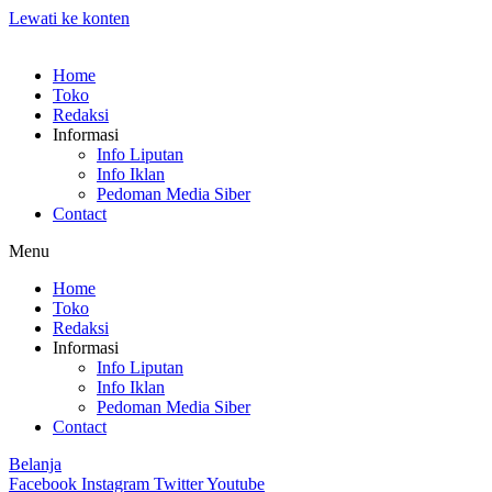
Lewati ke konten
Home
Toko
Redaksi
Informasi
Info Liputan
Info Iklan
Pedoman Media Siber
Contact
Menu
Home
Toko
Redaksi
Informasi
Info Liputan
Info Iklan
Pedoman Media Siber
Contact
Belanja
Facebook
Instagram
Twitter
Youtube