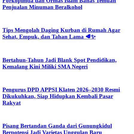
Forkopimda dan Ormas Islam Bahas Temuan
Penjualan Minuman Beralkohol
Tips Mengolah Daging Kurban di Rumah Agar
Sehat, Empuk, dan Tahan Lama 🥩✨
Bertahun-Tahun Jadi Blank Spot Pendidikan,
Kemalang Kini Miliki SMA Negeri
Pengurus DPD APPSI Klaten 2026–2030 Resmi
Dikukuhkan, Siap Hidupkan Kembali Pasar
Rakyat
Pisang Bertandan Ganda dari Gunungkidul
Berpotensi Jadi Varietas Unggulan Baru