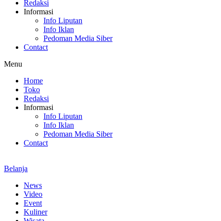
Redaksi
Informasi
Info Liputan
Info Iklan
Pedoman Media Siber
Contact
Menu
Home
Toko
Redaksi
Informasi
Info Liputan
Info Iklan
Pedoman Media Siber
Contact
Belanja
News
Video
Event
Kuliner
Wisata