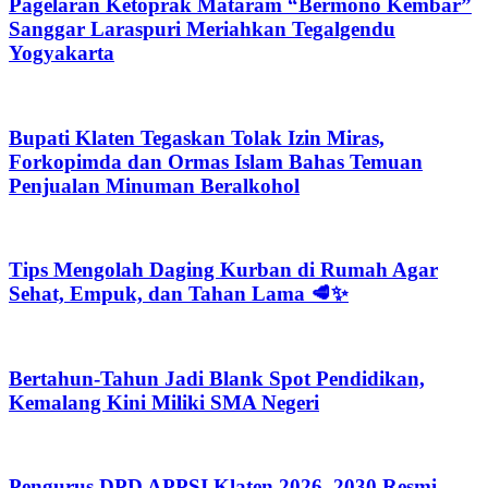
Pagelaran Ketoprak Mataram “Bermono Kembar”
Sanggar Laraspuri Meriahkan Tegalgendu
Yogyakarta
Bupati Klaten Tegaskan Tolak Izin Miras,
Forkopimda dan Ormas Islam Bahas Temuan
Penjualan Minuman Beralkohol
Tips Mengolah Daging Kurban di Rumah Agar
Sehat, Empuk, dan Tahan Lama 🥩✨
Bertahun-Tahun Jadi Blank Spot Pendidikan,
Kemalang Kini Miliki SMA Negeri
Pengurus DPD APPSI Klaten 2026–2030 Resmi