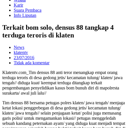
Karir
Suara Pembaca
Info Liputan
Terkait bom solo, densus 88 tangkap 4
terduga teroris di klaten
News
klatentv
23/07/2016
Tidak ada komentar
Klatentv.com_Tim densus 88 anti teror menangkap empat orang
terduga teroris di desa gedong jetis/ kecamatan tulung/ klaten/ jawa
tengah// diduga kuat/ keempat terduga ditangkap terkait
pengembangan penyelidikan kasus bom bunuh diri di mapolresta
surakarta/ awal juli lalu//
Tim densus 88 bersama petugas polres klaten/ jawa tengah/ menjaga
ketat lokasi penggrebegan di desa gedong jetis/ kecamatan tulung/
klaten/ jawa tengah// selain penjagaan ketat/ polisi juga memasang
garis polisi/ untuk mengamankan lokasi// petugas menggeledah
sebuah kandang peternakan ayam/ yang diduga kuat menjadi tempat