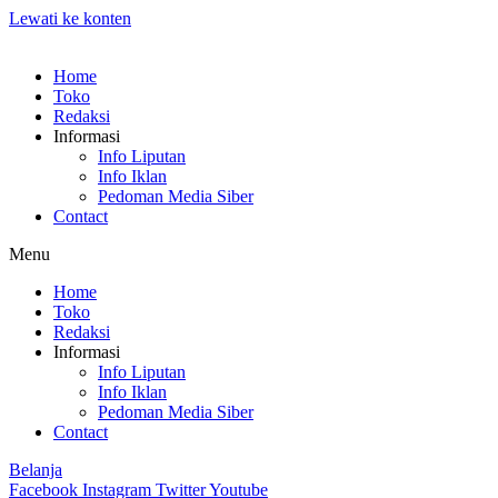
Lewati ke konten
Home
Toko
Redaksi
Informasi
Info Liputan
Info Iklan
Pedoman Media Siber
Contact
Menu
Home
Toko
Redaksi
Informasi
Info Liputan
Info Iklan
Pedoman Media Siber
Contact
Belanja
Facebook
Instagram
Twitter
Youtube