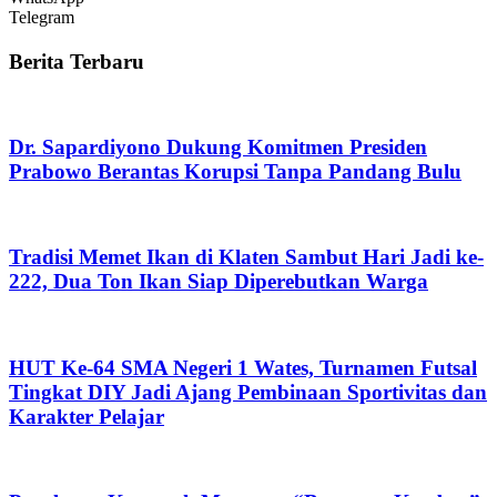
Telegram
Berita Terbaru
Dr. Sapardiyono Dukung Komitmen Presiden
Prabowo Berantas Korupsi Tanpa Pandang Bulu
Tradisi Memet Ikan di Klaten Sambut Hari Jadi ke-
222, Dua Ton Ikan Siap Diperebutkan Warga
HUT Ke-64 SMA Negeri 1 Wates, Turnamen Futsal
Tingkat DIY Jadi Ajang Pembinaan Sportivitas dan
Karakter Pelajar