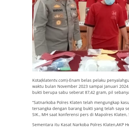
Kota(klatentv.com)-Enam belas pelaku penyalahg
waktu bulan November 2023 sampai Januari 2024
bukti berupa sabu seberat 87,42 gram, pil sebanya
“Satnarkoba Polres Klaten telah mengungkap kas
tersangka dengan barang bukti yang telah saya s
SIK., MH saat konferensi pers di Mapolres Klaten, 
Sementara itu Kasat Narkoba Polres Klaten,AKP