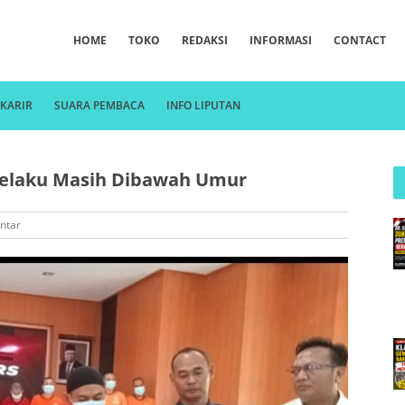
HOME
TOKO
REDAKSI
INFORMASI
CONTACT
KARIR
SUARA PEMBACA
INFO LIPUTAN
 Pelaku Masih Dibawah Umur
ntar