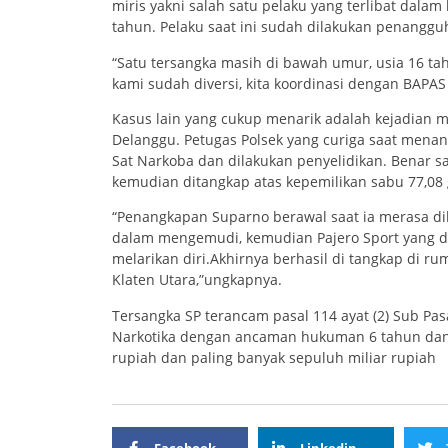
miris yakni salah satu pelaku yang terlibat dala
tahun. Pelaku saat ini sudah dilakukan penangg
“Satu tersangka masih di bawah umur, usia 16 t
kami sudah diversi, kita koordinasi dengan BAPAS 
Kasus lain yang cukup menarik adalah kejadian m
Delanggu. Petugas Polsek yang curiga saat menan
Sat Narkoba dan dilakukan penyelidikan. Benar sa
kemudian ditangkap atas kepemilikan sabu 77,08 
“Penangkapan Suparno berawal saat ia merasa dike
dalam mengemudi, kemudian Pajero Sport yang di
melarikan diri.Akhirnya berhasil di tangkap di 
Klaten Utara,”ungkapnya.
Tersangka SP terancam pasal 114 ayat (2) Sub Pas
Narkotika dengan ancaman hukuman 6 tahun dan pa
rupiah dan paling banyak sepuluh miliar rupiah
Facebook
Linkedin