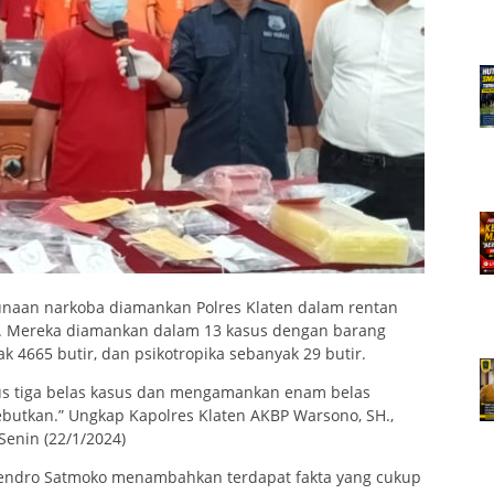
unaan narkoba diamankan Polres Klaten dalam rentan
. Mereka diamankan dalam 13 kasus dengan barang
k 4665 butir, dan psikotropika sebanyak 29 butir.
us tiga belas kasus dan mengamankan enam belas
ebutkan.” Ungkap Kapolres Klaten AKBP Warsono, SH.,
Senin (22/1/2024)
 Hendro Satmoko menambahkan terdapat fakta yang cukup