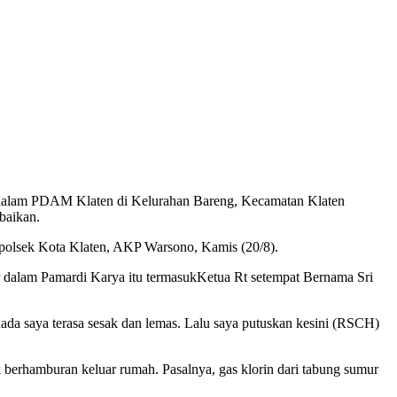
r dalam PDAM Klaten di Kelurahan Bareng, Kecamatan Klaten
baikan.
Kapolsek Kota Klaten, AKP Warsono, Kamis (20/8).
ur dalam Pamardi Karya itu termasukKetua Rt setempat Bernama Sri
ada saya terasa sesak dan lemas. Lalu saya putuskan kesini (RSCH)
berhamburan keluar rumah. Pasalnya, gas klorin dari tabung sumur