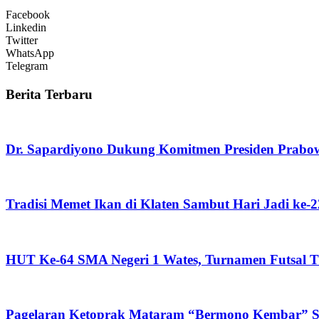
Facebook
Linkedin
Twitter
WhatsApp
Telegram
Berita Terbaru
Dr. Sapardiyono Dukung Komitmen Presiden Prabo
Tradisi Memet Ikan di Klaten Sambut Hari Jadi ke-
HUT Ke-64 SMA Negeri 1 Wates, Turnamen Futsal Ti
Pagelaran Ketoprak Mataram “Bermono Kembar” Sa