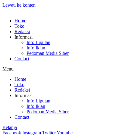
Lewati ke konten
Home
Toko
Redaksi
Informasi
Info Liputan
Info Iklan
Pedoman Media Siber
Contact
Menu
Home
Toko
Redaksi
Informasi
Info Liputan
Info Iklan
Pedoman Media Siber
Contact
Belanja
Facebook
Instagram
Twitter
Youtube