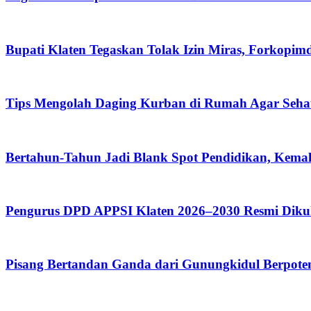
Bupati Klaten Tegaskan Tolak Izin Miras, Forkop
Tips Mengolah Daging Kurban di Rumah Agar Seh
Bertahun-Tahun Jadi Blank Spot Pendidikan, Kemal
Pengurus DPD APPSI Klaten 2026–2030 Resmi Diku
Pisang Bertandan Ganda dari Gunungkidul Berpoten