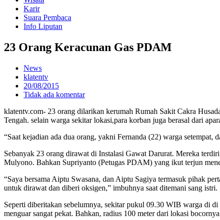
Karir
Suara Pembaca
Info Liputan
23 Orang Keracunan Gas PDAM
News
klatentv
20/08/2015
Tidak ada komentar
klatentv.com- 23 orang dilarikan kerumah Rumah Sakit Cakra Husa
Tengah. selain warga sekitar lokasi,para korban juga berasal dari 
“Saat kejadian ada dua orang, yakni Fernanda (22) warga setempat,
Sebanyak 23 orang dirawat di Instalasi Gawat Darurat. Mereka terdi
Mulyono. Bahkan Supriyanto (Petugas PDAM) yang ikut terjun menetra
“Saya bersama Aiptu Swasana, dan Aiptu Sagiya termasuk pihak perta
untuk dirawat dan diberi oksigen,” imbuhnya saat ditemani sang istri.
Seperti diberitakan sebelumnya, sekitar pukul 09.30 WIB warga di 
menguar sangat pekat. Bahkan, radius 100 meter dari lokasi bocornya t