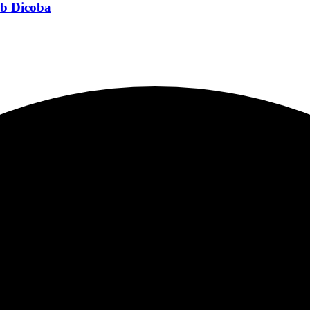
ib Dicoba