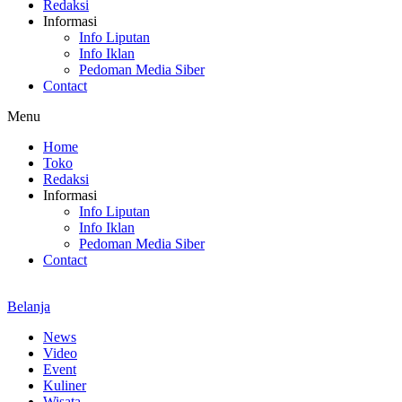
Redaksi
Informasi
Info Liputan
Info Iklan
Pedoman Media Siber
Contact
Menu
Home
Toko
Redaksi
Informasi
Info Liputan
Info Iklan
Pedoman Media Siber
Contact
Belanja
News
Video
Event
Kuliner
Wisata