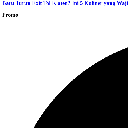
Baru Turun Exit Tol Klaten? Ini 5 Kuliner yang Waj
Promo