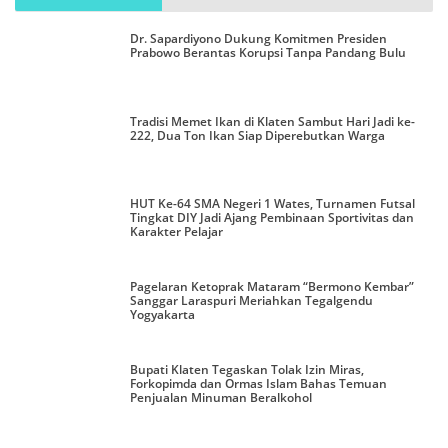
Dr. Sapardiyono Dukung Komitmen Presiden
Prabowo Berantas Korupsi Tanpa Pandang Bulu
Tradisi Memet Ikan di Klaten Sambut Hari Jadi ke-
222, Dua Ton Ikan Siap Diperebutkan Warga
HUT Ke-64 SMA Negeri 1 Wates, Turnamen Futsal
Tingkat DIY Jadi Ajang Pembinaan Sportivitas dan
Karakter Pelajar
Pagelaran Ketoprak Mataram “Bermono Kembar”
Sanggar Laraspuri Meriahkan Tegalgendu
Yogyakarta
Bupati Klaten Tegaskan Tolak Izin Miras,
Forkopimda dan Ormas Islam Bahas Temuan
Penjualan Minuman Beralkohol