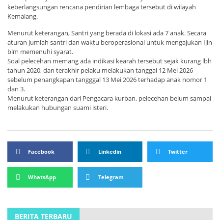
keberlangsungan rencana pendirian lembaga tersebut di wilayah
Kemalang.
Menurut keterangan, Santri yang berada di lokasi ada 7 anak. Secara
aturan jumlah santri dan waktu beroperasional untuk mengajukan Ijin
blm memenuhi syarat.
Soal pelecehan memang ada indikasi kearah tersebut sejak kurang lbh
tahun 2020, dan terakhir pelaku melakukan tanggal 12 Mei 2026
sebelum penangkapan tangggal 13 Mei 2026 terhadap anak nomor 1
dan 3.
Menurut keterangan dari Pengacara kurban, pelecehan belum sampai
melakukan hubungan suami isteri.
Facebook
Linkedin
Twitter
WhatsApp
Telegram
BERITA TERBARU