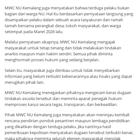
MWC NU Kemalang juga menyatakan bahwa terduga pelaku bukan
bagian dari warga NU. Hal itu berdasarkan pernyataan langsung yang
disampaikan pelaku dalam sebuah acara tasyakuran dan ramah
tamah bersama perangkat desa, tokoh masyarakat, dan warga
setempat pada Maret 2026 lalu.
Melalui pernyataan sikapnya, MWC NU Kemalang mengajak
masyarakat untuk tetap tenang dan tidak melakukan tindakan
anarkis maupun main hakim sendiri. Semua pihak diminta
menghormati proses hukum yang sedang berjalan.
Selain itu, masyarakat juga diimbau untuk tidak menyebarkan
informasi yang belum terbukti kebenarannya atau hoaks yang dapat
merugikan pihak lain.
MWC NU Kemalang menegaskan pihaknya mengecam keras dugaan
tindakan asusila tersebut dan meminta aparat penegak hukum
memproses kasus secara tegas, transparan, dan berkeadilan.
Pihak MWC NU Kemalang juga menyatakan akan meninjau kembali
rencana pendirian pondok pesantren maupun lembaga pendidikan
yang dikaitkan dengan terduga pelaku. Jika nantinya hasil
pemeriksaan kepolisian menyatakan dugaan tersebut terbukti benar,
maka pihaknya meminta seluruh elemen masyarakat menolak