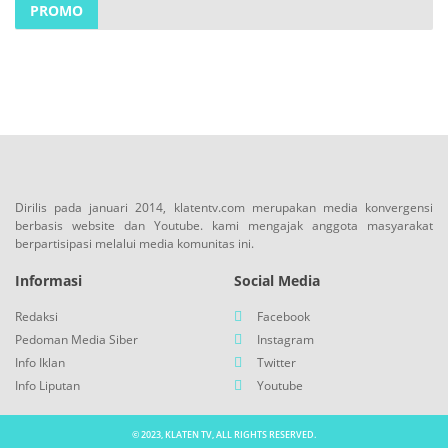
PROMO
Dirilis pada januari 2014, klatentv.com merupakan media konvergensi
berbasis website dan Youtube. kami mengajak anggota masyarakat
berpartisipasi melalui media komunitas ini.
Informasi
Social Media
Redaksi
Facebook
Pedoman Media Siber
Instagram
Info Iklan
Twitter
Info Liputan
Youtube
© 2023, KLATEN TV, ALL RIGHTS RESERVED.