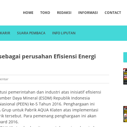
HOME
TOKO
REDAKSI
INFORMASI
CONTACT
KARIR
SUARA PEMBACA
INFO LIPUTAN
ebagai perusahan Efisiensi Energi
entar
tusi pemerintahan dan industri atas inisiatif efisiensi
Sumber Daya Mineral (ESDM) Republik Indonesia
asional (PEEN) ke-5 Tahun 2016. Penghargaan ini
Grup untuk Pabrik AQUA Klaten atas implementasi
brik tersebut. Para pemenang penghargaan ini akan
ward 2016.