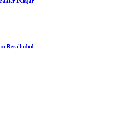
akter Pelajar
an Beralkohol