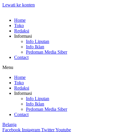
Lewati ke konten
Home
Toko
Redaksi
Informasi
Info Liputan
Info Iklan
Pedoman Media Siber
Contact
Menu
Home
Toko
Redaksi
Informasi
Info Liputan
Info Iklan
Pedoman Media Siber
Contact
Belanja
Facebook
Instagram
Twitter
Youtube