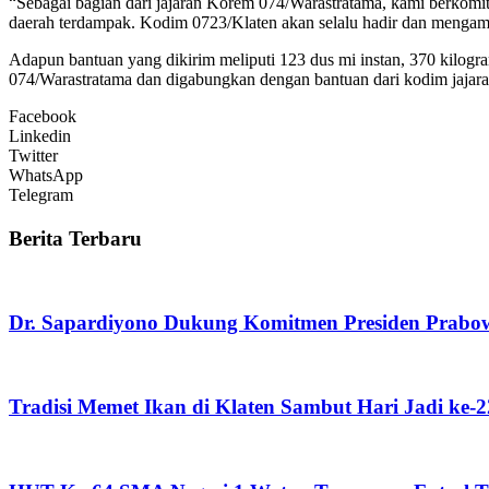
“Sebagai bagian dari jajaran Korem 074/Warastratama, kami berkomi
daerah terdampak. Kodim 0723/Klaten akan selalu hadir dan mengambi
Adapun bantuan yang dikirim meliputi 123 dus mi instan, 370 kilogr
074/Warastratama dan digabungkan dengan bantuan dari kodim jajara
Facebook
Linkedin
Twitter
WhatsApp
Telegram
Berita Terbaru
Dr. Sapardiyono Dukung Komitmen Presiden Prabo
Tradisi Memet Ikan di Klaten Sambut Hari Jadi ke-