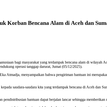
tuk Korban Bencana Alam di Aceh dan Sum
usiaan bagi masyarakat yang terdampak bencana alam di wilayah Ace
endukung operasi tanggap darurat, Jumat (05/12/2025).
 Eka Atmadja, menyampaikan bahwa pengiriman bantuan ini merupakan 
n kepada saudara-saudara kita yang terdampak bencana di Aceh dan S
n pendistribusian bantuan dapat berjalan lancar sehingga memberikan