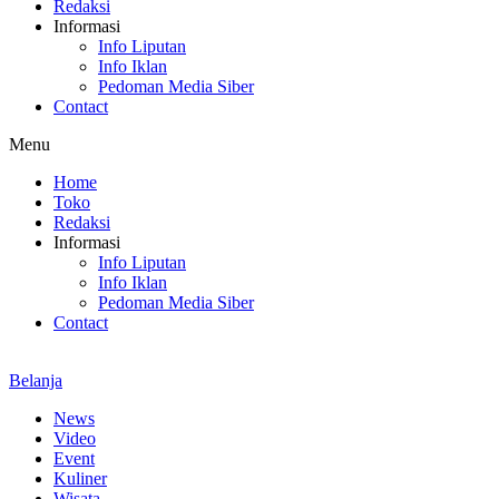
Redaksi
Informasi
Info Liputan
Info Iklan
Pedoman Media Siber
Contact
Menu
Home
Toko
Redaksi
Informasi
Info Liputan
Info Iklan
Pedoman Media Siber
Contact
Belanja
News
Video
Event
Kuliner
Wisata