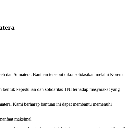
atera
h dan Sumatera. Bantuan tersebut dikonsolidasikan melalui Korem
bentuk kepedulian dan solidaritas TNI terhadap masyarakat yang
umatera. Kami berharap bantuan ini dapat membantu memenuhi
 manfaat maksimal.