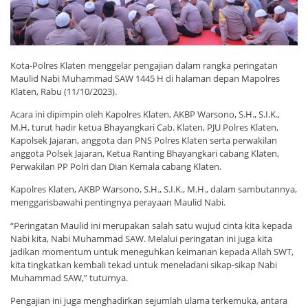
Kota-Polres Klaten menggelar pengajian dalam rangka peringatan
Maulid Nabi Muhammad SAW 1445 H di halaman depan Mapolres
Klaten, Rabu (11/10/2023).
Acara ini dipimpin oleh Kapolres Klaten, AKBP Warsono, S.H., S.I.K.,
M.H, turut hadir ketua Bhayangkari Cab. Klaten, PJU Polres Klaten,
Kapolsek Jajaran, anggota dan PNS Polres Klaten serta perwakilan
anggota Polsek Jajaran, Ketua Ranting Bhayangkari cabang Klaten,
Perwakilan PP Polri dan Dian Kemala cabang Klaten.
Kapolres Klaten, AKBP Warsono, S.H., S.I.K., M.H., dalam sambutannya,
menggarisbawahi pentingnya perayaan Maulid Nabi.
“Peringatan Maulid ini merupakan salah satu wujud cinta kita kepada
Nabi kita, Nabi Muhammad SAW. Melalui peringatan ini juga kita
jadikan momentum untuk meneguhkan keimanan kepada Allah SWT,
kita tingkatkan kembali tekad untuk meneladani sikap-sikap Nabi
Muhammad SAW,” tuturnya.
Pengajian ini juga menghadirkan sejumlah ulama terkemuka, antara