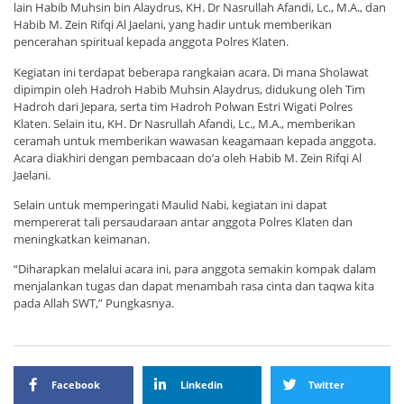
lain Habib Muhsin bin Alaydrus, KH. Dr Nasrullah Afandi, Lc., M.A., dan
Habib M. Zein Rifqi Al Jaelani, yang hadir untuk memberikan
pencerahan spiritual kepada anggota Polres Klaten.
Kegiatan ini terdapat beberapa rangkaian acara. Di mana Sholawat
dipimpin oleh Hadroh Habib Muhsin Alaydrus, didukung oleh Tim
Hadroh dari Jepara, serta tim Hadroh Polwan Estri Wigati Polres
Klaten. Selain itu, KH. Dr Nasrullah Afandi, Lc., M.A., memberikan
ceramah untuk memberikan wawasan keagamaan kepada anggota.
Acara diakhiri dengan pembacaan do’a oleh Habib M. Zein Rifqi Al
Jaelani.
Selain untuk memperingati Maulid Nabi, kegiatan ini dapat
mempererat tali persaudaraan antar anggota Polres Klaten dan
meningkatkan keimanan.
“Diharapkan melalui acara ini, para anggota semakin kompak dalam
menjalankan tugas dan dapat menambah rasa cinta dan taqwa kita
pada Allah SWT,” Pungkasnya.
Facebook
Linkedin
Twitter