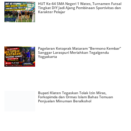
HUT Ke-64 SMA Negeri 1 Wates, Turnamen Futsal
Tingkat DIY Jadi Ajang Pembinaan Sportivitas dan
Karakter Pelajar
Pagelaran Ketoprak Mataram “Bermono Kembar”
Sanggar Laraspuri Meriahkan Tegalgendu
Yogyakarta
Bupati Klaten Tegaskan Tolak Izin Miras,
Forkopimda dan Ormas Islam Bahas Temuan
Penjualan Minuman Beralkohol