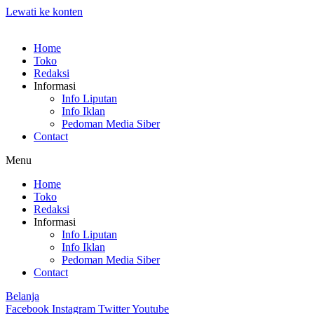
Lewati ke konten
Home
Toko
Redaksi
Informasi
Info Liputan
Info Iklan
Pedoman Media Siber
Contact
Menu
Home
Toko
Redaksi
Informasi
Info Liputan
Info Iklan
Pedoman Media Siber
Contact
Belanja
Facebook
Instagram
Twitter
Youtube