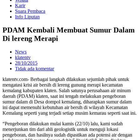
Karir
Suara Pembaca
Info Liputan
PDAM Kembali Membuat Sumur Dalam
Di lereng Merapi
News
klatentv
28/10/2015
Tidak ada komentar
klatentv.com- Berbagai langkah dilakukan sejumlah pihak untuk
mengatasi krisi air bersih di lereng gunung merapi kecamatan
kemalang kabupaten klaten. Salah satunya perusahaan air minum
daerah (PDAM) klaten, saat ini tengah melakukan pengeboran
sumur dalam di Desa dompol kemalang, diharapkan sumur dalam
ini dapat memenuhi kebutuhan air bersih di wilayah Kecamatan
Kemalang seperti yang terjadi setiap musim kemarau seperti saat ini.
“Pengeboran dilakukan mulai kamis (22/10) lalu, kami sudah
menerjunkan tim dari ahli geologistik untuk menguji lokasi
pengeboran, dan hasilnya sudah dipastikan ada potensi air dengan