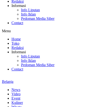
Redaksi
Informasi
Info Liputan
Info Iklan
Pedoman Media Siber
Contact
Menu
Home
Toko
Redaksi
Informasi
Info Liputan
Info Iklan
Pedoman Media Siber
Contact
Belanja
News
Video
Event
Kuliner
Wisata