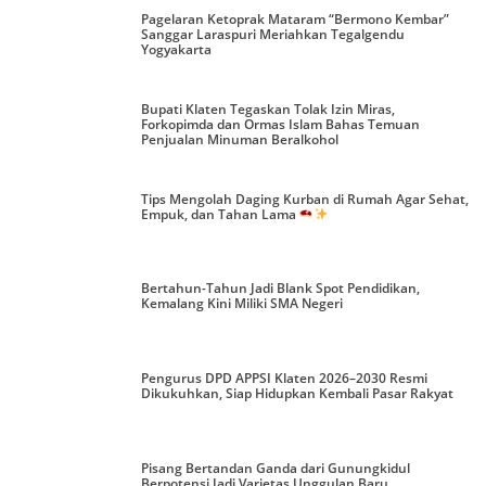
Pagelaran Ketoprak Mataram “Bermono Kembar”
Sanggar Laraspuri Meriahkan Tegalgendu
Yogyakarta
Bupati Klaten Tegaskan Tolak Izin Miras,
Forkopimda dan Ormas Islam Bahas Temuan
Penjualan Minuman Beralkohol
Tips Mengolah Daging Kurban di Rumah Agar Sehat,
Empuk, dan Tahan Lama
Bertahun-Tahun Jadi Blank Spot Pendidikan,
Kemalang Kini Miliki SMA Negeri
Pengurus DPD APPSI Klaten 2026–2030 Resmi
Dikukuhkan, Siap Hidupkan Kembali Pasar Rakyat
Pisang Bertandan Ganda dari Gunungkidul
Berpotensi Jadi Varietas Unggulan Baru