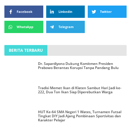
Facebook
Linkedin
Twitter
WhatsApp
Telegram
BERITA TERBARU
Dr. Sapardiyono Dukung Komitmen Presiden
Prabowo Berantas Korupsi Tanpa Pandang Bulu
Tradisi Memet Ikan di Klaten Sambut Hari Jadi ke-
222, Dua Ton Ikan Siap Diperebutkan Warga
HUT Ke-64 SMA Negeri 1 Wates, Turnamen Futsal
Tingkat DIY Jadi Ajang Pembinaan Sportivitas dan
Karakter Pelajar