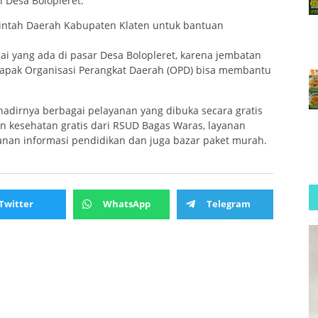
Desa Bolopleret.
rintah Daerah Kabupaten Klaten untuk bantuan
 yang ada di pasar Desa Bolopleret, karena jembatan
bapak Organisasi Perangkat Daerah (OPD) bisa membantu
adirnya berbagai pelayanan yang dibuka secara gratis
n kesehatan gratis dari RSUD Bagas Waras, layanan
anan informasi pendidikan dan juga bazar paket murah.
Twitter
WhatsApp
Telegram