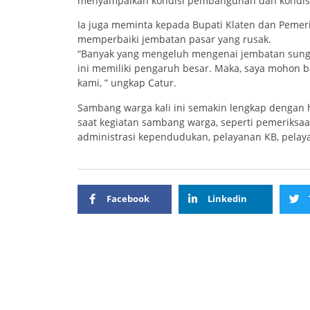
menyampaikan kondisi pembangunan dan kondisi 
Ia juga meminta kepada Bupati Klaten dan Peme
memperbaiki jembatan pasar yang rusak.
“Banyak yang mengeluh mengenai jembatan sungai
ini memiliki pengaruh besar. Maka, saya mohon 
kami, ” ungkap Catur.
Sambang warga kali ini semakin lengkap dengan h
saat kegiatan sambang warga, seperti pemeriksaa
administrasi kependudukan, pelayanan KB, pelay
Facebook
Linkedin