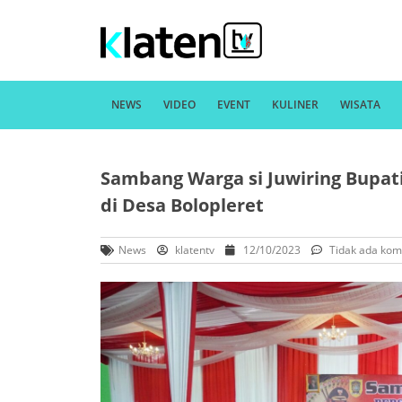
NEWS
VIDEO
EVENT
KULINER
WISATA
Sambang Warga si Juwiring Bupat
di Desa Bolopleret
News
klatentv
12/10/2023
Tidak ada kom