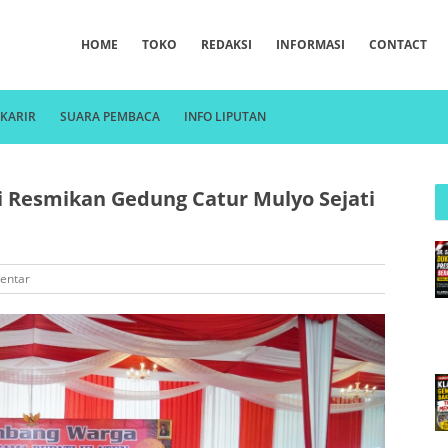
HOME
TOKO
REDAKSI
INFORMASI
CONTACT
KARIR
SUARA PEMBACA
INFO LIPUTAN
i Resmikan Gedung Catur Mulyo Sejati
entar