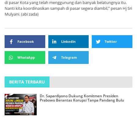
di pasar Kota yang telah menggunung dan banyak belatungnya itu.
Nanti kita koordinasikan sampah di pasar segera diambil,” pesan Hj Sri
Mulyani. (abi zada)
Facebook
Linkedin
Twitter
WhatsApp
Telegram
BERITA TERBARU
Dr. Sapardiyono Dukung Komitmen Presiden
Prabowo Berantas Korupsi Tanpa Pandang Bulu