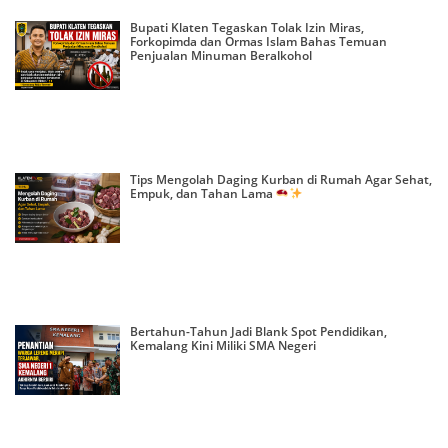
Bupati Klaten Tegaskan Tolak Izin Miras,
Forkopimda dan Ormas Islam Bahas Temuan
Penjualan Minuman Beralkohol
Tips Mengolah Daging Kurban di Rumah Agar Sehat,
Empuk, dan Tahan Lama
Bertahun-Tahun Jadi Blank Spot Pendidikan,
Kemalang Kini Miliki SMA Negeri