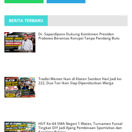
BERITA TERBARU
Dr. Sapardiyono Dukung Komitmen Presiden
Prabowo Berantas Korupsi Tanpa Pandang Bulu
Tradisi Memet Ikan di Klaten Sambut Hari Jadi ke-
222, Dua Ton Ikan Siap Diperebutkan Warga
HUT Ke-64 SMA Negeri 1 Wates, Turnamen Futsal
Tingkat DIY Jadi Ajang Pembinaan Sportivitas dan
Karakter Pelajar