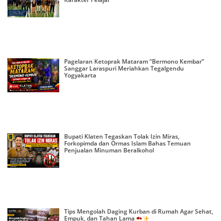
Pagelaran Ketoprak Mataram “Bermono Kembar”
Sanggar Laraspuri Meriahkan Tegalgendu
Yogyakarta
Bupati Klaten Tegaskan Tolak Izin Miras,
Forkopimda dan Ormas Islam Bahas Temuan
Penjualan Minuman Beralkohol
Tips Mengolah Daging Kurban di Rumah Agar Sehat,
Empuk, dan Tahan Lama