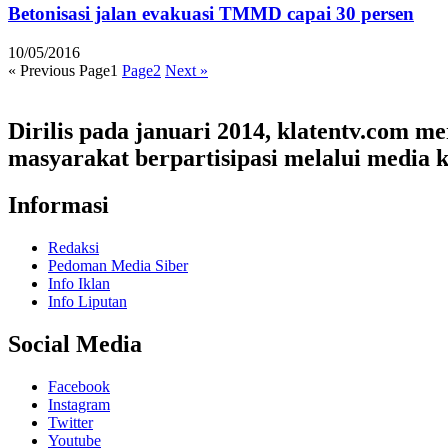
Betonisasi jalan evakuasi TMMD capai 30 persen
10/05/2016
« Previous
Page
1
Page
2
Next »
Dirilis pada januari 2014, klatentv.com 
masyarakat berpartisipasi melalui media k
Informasi
Redaksi
Pedoman Media Siber
Info Iklan
Info Liputan
Social Media
Facebook
Instagram
Twitter
Youtube