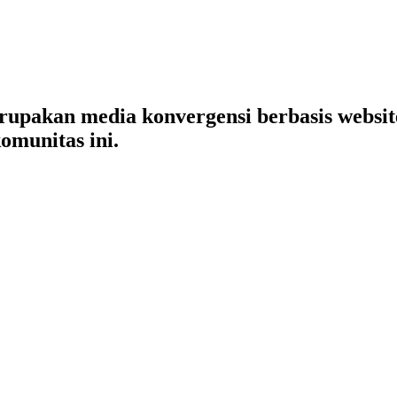
merupakan media konvergensi berbasis websi
omunitas ini.