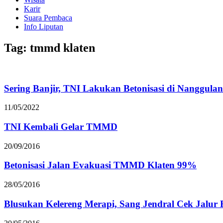
Karir
Suara Pembaca
Info Liputan
Tag: tmmd klaten
Sering Banjir, TNI Lakukan Betonisasi di Nanggulan
11/05/2022
TNI Kembali Gelar TMMD
20/09/2016
Betonisasi Jalan Evakuasi TMMD Klaten 99%
28/05/2016
Blusukan Kelereng Merapi, Sang Jendral Cek Jalur 