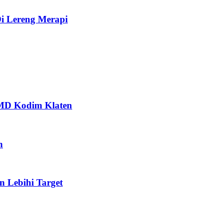
i Lereng Merapi
MD Kodim Klaten
n
Lebihi Target