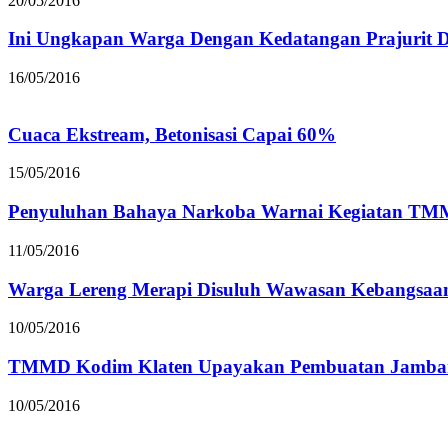
20/05/2016
Ini Ungkapan Warga Dengan Kedatangan Prajurit D
16/05/2016
Cuaca Ekstream, Betonisasi Capai 60%
15/05/2016
Penyuluhan Bahaya Narkoba Warnai Kegiatan TM
11/05/2016
Warga Lereng Merapi Disuluh Wawasan Kebangsaa
10/05/2016
TMMD Kodim Klaten Upayakan Pembuatan Jamban 
10/05/2016