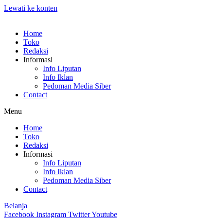
Lewati ke konten
Home
Toko
Redaksi
Informasi
Info Liputan
Info Iklan
Pedoman Media Siber
Contact
Menu
Home
Toko
Redaksi
Informasi
Info Liputan
Info Iklan
Pedoman Media Siber
Contact
Belanja
Facebook
Instagram
Twitter
Youtube