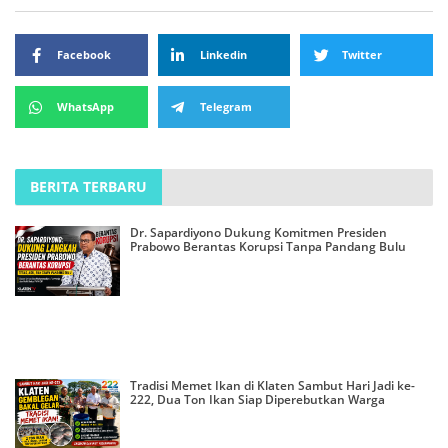
Facebook
Linkedin
Twitter
WhatsApp
Telegram
BERITA TERBARU
Dr. Sapardiyono Dukung Komitmen Presiden
Prabowo Berantas Korupsi Tanpa Pandang Bulu
Tradisi Memet Ikan di Klaten Sambut Hari Jadi ke-
222, Dua Ton Ikan Siap Diperebutkan Warga