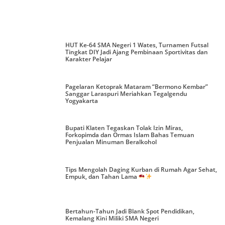
HUT Ke-64 SMA Negeri 1 Wates, Turnamen Futsal
Tingkat DIY Jadi Ajang Pembinaan Sportivitas dan
Karakter Pelajar
Pagelaran Ketoprak Mataram “Bermono Kembar”
Sanggar Laraspuri Meriahkan Tegalgendu
Yogyakarta
Bupati Klaten Tegaskan Tolak Izin Miras,
Forkopimda dan Ormas Islam Bahas Temuan
Penjualan Minuman Beralkohol
Tips Mengolah Daging Kurban di Rumah Agar Sehat,
Empuk, dan Tahan Lama
Bertahun-Tahun Jadi Blank Spot Pendidikan,
Kemalang Kini Miliki SMA Negeri