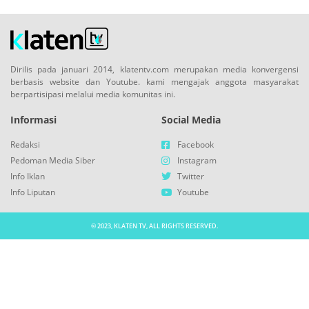
Dirilis pada januari 2014, klatentv.com merupakan media konvergensi
berbasis website dan Youtube. kami mengajak anggota masyarakat
berpartisipasi melalui media komunitas ini.
Informasi
Social Media
Redaksi
Facebook
Pedoman Media Siber
Instagram
Info Iklan
Twitter
Info Liputan
Youtube
© 2023, KLATEN TV, ALL RIGHTS RESERVED.