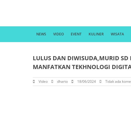
NEWS
VIDEO
EVENT
KULINER
WISATA
LULUS DAN DIWISUDA,MURID SD 
MANFATKAN TEKHNOLOGI DIGIT
Video
dharto
18/06/2024
Tidak ada kome