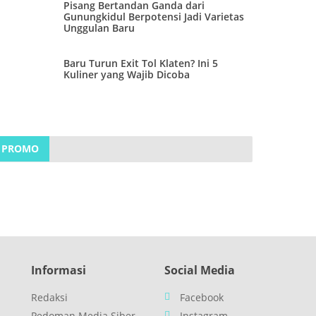
Pisang Bertandan Ganda dari
Gunungkidul Berpotensi Jadi Varietas
Unggulan Baru
Baru Turun Exit Tol Klaten? Ini 5
Kuliner yang Wajib Dicoba
PROMO
Informasi
Social Media
Redaksi
Facebook
Pedoman Media Siber
Instagram