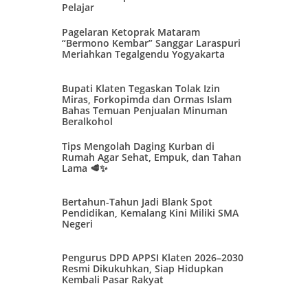
Pelajar
Pagelaran Ketoprak Mataram
“Bermono Kembar” Sanggar Laraspuri
Meriahkan Tegalgendu Yogyakarta
Bupati Klaten Tegaskan Tolak Izin
Miras, Forkopimda dan Ormas Islam
Bahas Temuan Penjualan Minuman
Beralkohol
Tips Mengolah Daging Kurban di
Rumah Agar Sehat, Empuk, dan Tahan
Lama 🥩✨
Bertahun-Tahun Jadi Blank Spot
Pendidikan, Kemalang Kini Miliki SMA
Negeri
Pengurus DPD APPSI Klaten 2026–2030
Resmi Dikukuhkan, Siap Hidupkan
Kembali Pasar Rakyat