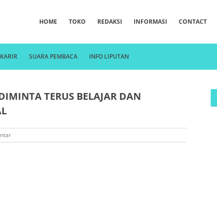
HOME
TOKO
REDAKSI
INFORMASI
CONTACT
KARIR
SUARA PEMBACA
INFO LIPUTAN
DIMINTA TERUS BELAJAR DAN
AL
ntar