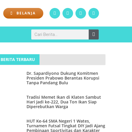
BELANJA
BERITA TERBARU
Dr. Sapardiyono Dukung Komitmen
Presiden Prabowo Berantas Korupsi
Tanpa Pandang Bulu
Tradisi Memet Ikan di Klaten Sambut
Hari Jadi ke-222, Dua Ton Ikan Siap
Diperebutkan Warga
HUT Ke-64 SMA Negeri 1 Wates,
Turnamen Futsal Tingkat DIY Jadi Ajang
Pembinaan Sportivitas dan Karakter