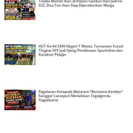
Tradisi Memet Ikan di Klaten Sambut Hari Jadi ke-
222, Dua Ton Ikan Siap Diperebutkan Warga
HUT Ke-64 SMA Negeri 1 Wates, Turnamen Futsal
Tingkat DIY Jadi Ajang Pembinaan Sportivitas dan
Karakter Pelajar
Pagelaran Ketoprak Mataram “Bermono Kembar”
Sanggar Laraspuri Meriahkan Tegalgendu
Yogyakarta