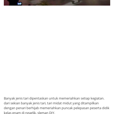
Banyak jenis tari dipentaskan untuk memeriahkan setiap kegiatan.
dari sekian banyak jenis tari, tari midat midut yang ditampilkan
dengan penari berhijab memeriahkan puncak pelepasan peserta didik
kelas enam di ngaglik, sleman DIY.