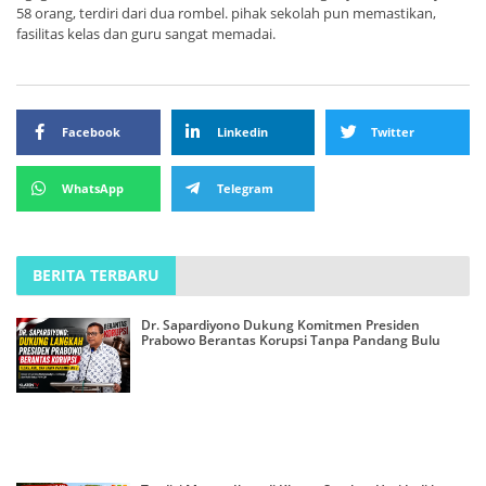
58 orang, terdiri dari dua rombel. pihak sekolah pun memastikan,
fasilitas kelas dan guru sangat memadai.
Facebook
Linkedin
Twitter
WhatsApp
Telegram
BERITA TERBARU
Dr. Sapardiyono Dukung Komitmen Presiden
Prabowo Berantas Korupsi Tanpa Pandang Bulu