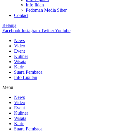
Info Iklan
Pedoman Media Siber
Contact
Belanja
Facebook
Instagram
Twitter
Youtube
News
Video
Event
Kuliner
Wisata
Karir
Suara Pembaca
Info Liputan
Menu
News
Video
Event
Kuliner
Wisata
Karir
Suara Pembaca