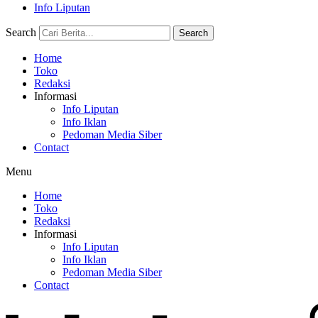
Info Liputan
Search
Search
Home
Toko
Redaksi
Informasi
Info Liputan
Info Iklan
Pedoman Media Siber
Contact
Menu
Home
Toko
Redaksi
Informasi
Info Liputan
Info Iklan
Pedoman Media Siber
Contact