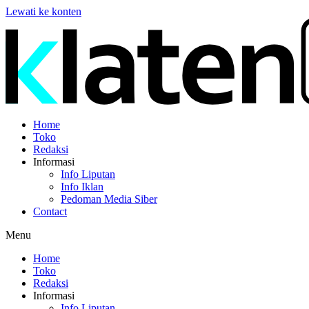
Lewati ke konten
Home
Toko
Redaksi
Informasi
Info Liputan
Info Iklan
Pedoman Media Siber
Contact
Menu
Home
Toko
Redaksi
Informasi
Info Liputan