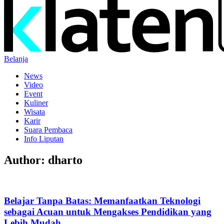
Belanja
News
Video
Event
Kuliner
Wisata
Karir
Suara Pembaca
Info Liputan
Author:
dharto
Belajar Tanpa Batas: Memanfaatkan Teknologi
sebagai Acuan untuk Mengakses Pendidikan yang
Lebih Mudah