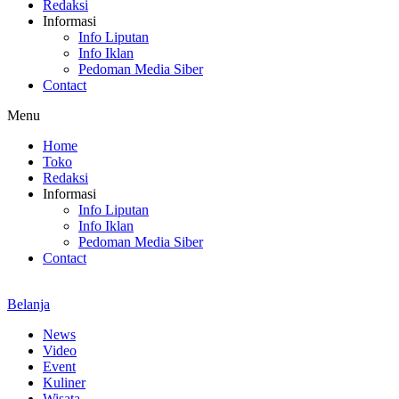
Redaksi
Informasi
Info Liputan
Info Iklan
Pedoman Media Siber
Contact
Menu
Home
Toko
Redaksi
Informasi
Info Liputan
Info Iklan
Pedoman Media Siber
Contact
Belanja
News
Video
Event
Kuliner
Wisata