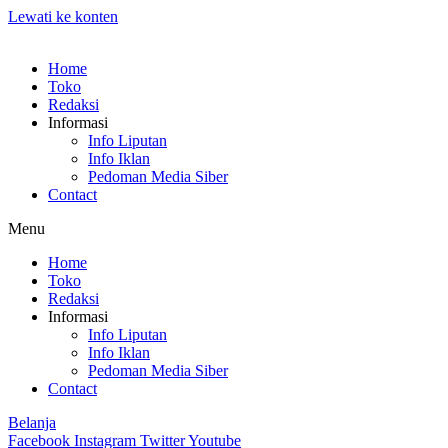
Lewati ke konten
Home
Toko
Redaksi
Informasi
Info Liputan
Info Iklan
Pedoman Media Siber
Contact
Menu
Home
Toko
Redaksi
Informasi
Info Liputan
Info Iklan
Pedoman Media Siber
Contact
Belanja
Facebook
Instagram
Twitter
Youtube