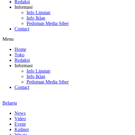
Redaksi
Informasi
Info Liputan
Info Iklan
Pedoman Media Siber
Contact
Menu
Home
Toko
Redaksi
Informasi
Info Liputan
Info Iklan
Pedoman Media Siber
Contact
Belanja
News
Video
Event
Kuliner
Wisata