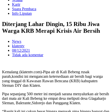
Karir
Suara Pembaca
Info Liputan
Diterjang Lahar Dingin, 15 Ribu Jiwa
Warga KRB Merapi Krisis Air Bersih
News
klatentv
08/12/2021
Tidak ada komentar
Kemalang (klatentv.com)-Pipa air di Kali Bebeng rusak
parah,kondisi ini mengancam ketersediaan air bersih bagi warga
yang tinggal di Kawasan Rawan Bencana (KRB) kabupaten
Sleman DIY dan Klaten.
Pipa sepanjang 500 meter ini menjadi sarana menyalurkan air bersih
dari mata air Kali Bebeng ke empat desa meliputi desa Glagaharjo
Sleman, Balerante,Sidorejo dan Panggang Klaten.
“Banjir kali ini cukup besar hingga merusak pipa hingga hanyut dan