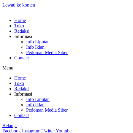
Lewati ke konten
Home
Toko
Redaksi
Informasi
Info Liputan
Info Iklan
Pedoman Media Siber
Contact
Menu
Home
Toko
Redaksi
Informasi
Info Liputan
Info Iklan
Pedoman Media Siber
Contact
Belanja
Facebook
Instagram
Twitter
Youtube