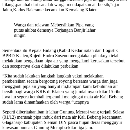
hilang ,padahal dari sanalah warga mendapatkan air bersih,”ujar
Jainu,Kadus Balerante kecamatan Kemalang Klaten.
Warga dan relawan Mebersihkan Pipa yang
putus akibat derasnya Terjangan Banjir lahar
dingin
Sementara itu Kepala Bidang (Kabid Kedaruratan dan Logistik
BPBD Klaten,Rujedi Endro Suseno mengatakan pihaknya telah
melakukan pengadaan pipa air yang mengalami kerusakan tersebut
dan secepatnya akan dilakukan perbaikan.
“Kita sudah lakukan langkah langkah yakni melakukan
pembersihan secara bergotong royong bersama warga dan juga
mengganti pipa air yang hanyut itu,harapan kami kebutuhan air
bersih bagi warga KRB di Klaten yang jumlahnya sekitar 15 ribu
jiwa itu segera kembali terpenuhi mengingat mata air Kali Bebeng
sudah lama dimanfaatkan oleh warga,”ucapnya
Seperti diberitakan,banjir lahar Gunung Merapi yang terjadi Selasa
(01/12) merusak pipa induk dari mata air Kali Bebeng kecamatan
Glagaharjo kabupaten Sleman DIY pasca hujan deras mengguyur
kawasan puncak Gunung Merapi sekitar tiga jam.