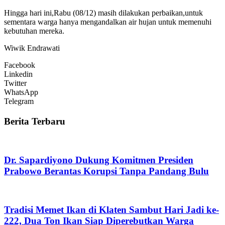
Hingga hari ini,Rabu (08/12) masih dilakukan perbaikan,untuk
sementara warga hanya mengandalkan air hujan untuk memenuhi
kebutuhan mereka.
Wiwik Endrawati
Facebook
Linkedin
Twitter
WhatsApp
Telegram
Berita Terbaru
Dr. Sapardiyono Dukung Komitmen Presiden
Prabowo Berantas Korupsi Tanpa Pandang Bulu
Tradisi Memet Ikan di Klaten Sambut Hari Jadi ke-
222, Dua Ton Ikan Siap Diperebutkan Warga