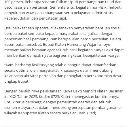
100 persen. Beberapa sasaran fisik meliputi pembangunan talud dan
betonisasi jalan pertanian. Sementara itu, kegiatan non-fisik meliputi
penyuluhan wawasan kebangsaan serta pelayanan administrasi
kependudukan dan pencatatan sipil.
Usai pelaksanaan upacara, dilaksanakan penyerahan bantuan sosial
berupa paket sembako kepada masyarakat, dilanjutkan dengan
peresmian hasil pembangunan berupa jalan beton pertanian. Dalam
kesempatan tersebut, Bupati Klaten Hamenang Wajar Ismoyo
menyampaikan harapan agar seluruh hasil kegiatan Karya Bakti dapat
memberikan dampak nyata bagi peningkatan kesejahteraan warga.
“Kami berharap fasilitas yang telah dibangun dapat dimanfaatkan
secara optimal oleh masyarakat, khususnya dalam mendukung
kelancaran aktivitas pertanian dan peningkatan perekonomian desa,”
ungkap Bupati.
Dengan berakhirnya pelaksanaan Karya Bakti Mandiri Klaten Bersinar
ke-XXX Tahun 2025, Kodim 0723/Klaten menegaskan komitmennya
untuk terus bersinergi dengan pemerintah daerah dan seluruh
elemen masyarakat dalam mendorong percepatan pembangunan di
wilayah Kabupaten Klaten secara berkelanjutan. (Red)