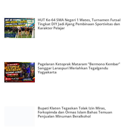
HUT Ke-64 SMA Negeri 1 Wates, Turnamen Futsal
Tingkat DIY Jadi Ajang Pembinaan Sportivitas dan
Karakter Pelajar
Pagelaran Ketoprak Mataram “Bermono Kembar”
Sanggar Laraspuri Meriahkan Tegalgendu
Yogyakarta
Bupati Klaten Tegaskan Tolak Izin Miras,
Forkopimda dan Ormas Islam Bahas Temuan
Penjualan Minuman Beralkohol