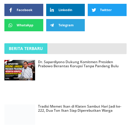
Facebook
Linkedin
Twitter
WhatsApp
Telegram
BERITA TERBARU
Dr. Sapardiyono Dukung Komitmen Presiden
Prabowo Berantas Korupsi Tanpa Pandang Bulu
Tradisi Memet Ikan di Klaten Sambut Hari Jadi ke-
222, Dua Ton Ikan Siap Diperebutkan Warga