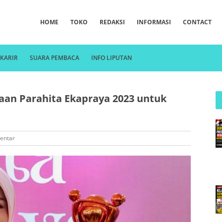
HOME
TOKO
REDAKSI
INFORMASI
CONTACT
KARIR
SUARA PEMBACA
INFO LIPUTAN
an Parahita Ekapraya 2023 untuk
entar