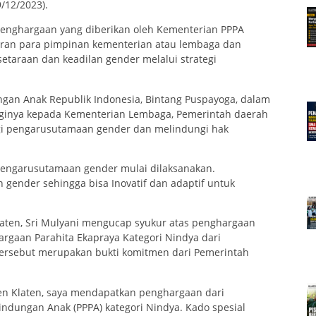
9/12/2023).
penghargaan yang diberikan oleh Kementerian PPPA
ran para pimpinan kementerian atau lembaga dan
taraan dan keadilan gender melalui strategi
an Anak Republik Indonesia, Bintang Puspayoga, dalam
ngginya kepada Kementerian Lembaga, Pemerintah daerah
egi pengarusutamaan gender dan melindungi hak
pengarusutamaan gender mulai dilaksanakan.
gender sehingga bisa Inovatif dan adaptif untuk
aten, Sri Mulyani mengucap syukur atas penghargaan
argaan Parahita Ekapraya Kategori Nindya dari
ersebut merupakan bukti komitmen dari Pemerintah
.
n Klaten, saya mendapatkan penghargaan dari
dungan Anak (PPPA) kategori Nindya. Kado spesial