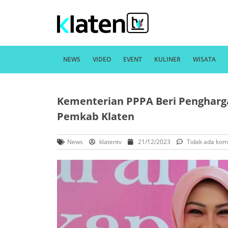
NEWS
VIDEO
EVENT
KULINER
WISATA
Kementerian PPPA Beri Pengharga
Pemkab Klaten
News
klatentv
21/12/2023
Tidak ada kom