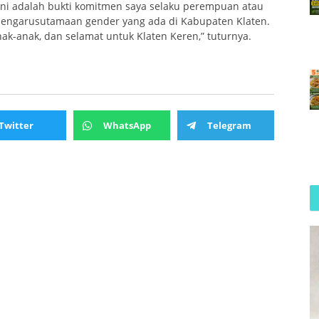
Ini adalah bukti komitmen saya selaku perempuan atau
engarusutamaan gender yang ada di Kabupaten Klaten.
k-anak, dan selamat untuk Klaten Keren,” tuturnya.
Twitter
WhatsApp
Telegram