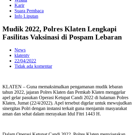
Karir
Suara Pembaca
Info Liputan
Mudik 2022, Polres Klaten Lengkapi
Fasilitas Vaksinasi di Pospam Lebaran
News
klatentv
22/04/2022
Tidak ada komentar
KLATEN – Guna memaksimalkan pengamanan mudik lebaran
tahun 2022, jajaran Polres Klaten dan Pemkab Klaten menggelar
apel gelar pasukan Operasi Ketupat Candi 2022 di halaman Polres
Klaten, Jumat (22/4/2022). Apel tersebut digelar untuk mewujudkan
sinergitas Polri dengan instansi terkait guna menjamin masyarakat
aman dan sehat dalam merayakan Idul Fitri 1443 H.
Dalam Operasi Ketupat Candi 2022, Polres Klaten menyiagakan