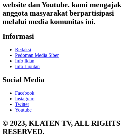
website dan Youtube. kami mengajak
anggota masyarakat berpartisipasi
melalui media komunitas ini.
Informasi
Redaksi
Pedoman Media Siber
Info Iklan
Info Liputan
Social Media
Facebook
Instagram
Twitter
Youtube
© 2023, KLATEN TV, ALL RIGHTS
RESERVED.