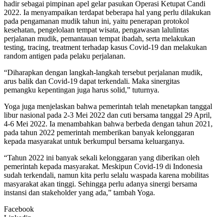
hadir sebagai pimpinan apel gelar pasukan Operasi Ketupat Candi
2022. Ia menyampaikan terdapat beberapa hal yang perlu dilakukan
pada pengamanan mudik tahun ini, yaitu penerapan protokol
kesehatan, pengelolaan tempat wisata, pengawasan lalulintas
perjalanan mudik, pemantauan tempat ibadah, serta melakukan
testing, tracing, treatment terhadap kasus Covid-19 dan melakukan
random antigen pada pelaku perjalanan.
“Diharapkan dengan langkah-langkah tersebut perjalanan mudik,
arus balik dan Covid-19 dapat terkendali. Maka sinergitas
pemangku kepentingan juga harus solid,” tuturnya.
Yoga juga menjelaskan bahwa pemerintah telah menetapkan tanggal
libur nasional pada 2-3 Mei 2022 dan cuti bersama tanggal 29 April,
4-6 Mei 2022. Ia menambahkan bahwa berbeda dengan tahun 2021,
pada tahun 2022 pemerintah memberikan banyak kelonggaran
kepada masyarakat untuk berkumpul bersama keluarganya.
“Tahun 2022 ini banyak sekali kelonggaran yang diberikan oleh
pemerintah kepada masyarakat. Meskipun Covid-19 di Indonesia
sudah terkendali, namun kita perlu selalu waspada karena mobilitas
masyarakat akan tinggi. Sehingga perlu adanya sinergi bersama
instansi dan stakeholder yang ada,” tambah Yoga.
Facebook