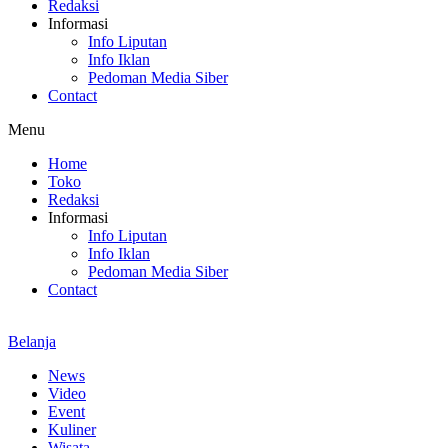
Redaksi
Informasi
Info Liputan
Info Iklan
Pedoman Media Siber
Contact
Menu
Home
Toko
Redaksi
Informasi
Info Liputan
Info Iklan
Pedoman Media Siber
Contact
Belanja
News
Video
Event
Kuliner
Wisata