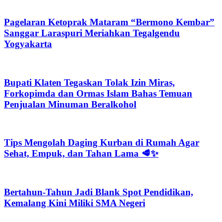
Pagelaran Ketoprak Mataram “Bermono Kembar”
Sanggar Laraspuri Meriahkan Tegalgendu
Yogyakarta
Bupati Klaten Tegaskan Tolak Izin Miras,
Forkopimda dan Ormas Islam Bahas Temuan
Penjualan Minuman Beralkohol
Tips Mengolah Daging Kurban di Rumah Agar
Sehat, Empuk, dan Tahan Lama 🥩✨
Bertahun-Tahun Jadi Blank Spot Pendidikan,
Kemalang Kini Miliki SMA Negeri