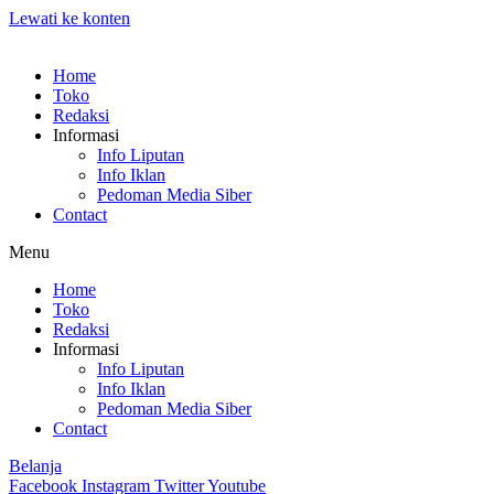
Lewati ke konten
Home
Toko
Redaksi
Informasi
Info Liputan
Info Iklan
Pedoman Media Siber
Contact
Menu
Home
Toko
Redaksi
Informasi
Info Liputan
Info Iklan
Pedoman Media Siber
Contact
Belanja
Facebook
Instagram
Twitter
Youtube