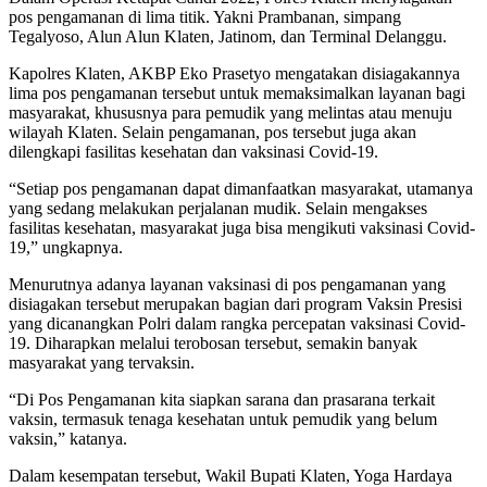
pos pengamanan di lima titik. Yakni Prambanan, simpang
Tegalyoso, Alun Alun Klaten, Jatinom, dan Terminal Delanggu.
Kapolres Klaten, AKBP Eko Prasetyo mengatakan disiagakannya
lima pos pengamanan tersebut untuk memaksimalkan layanan bagi
masyarakat, khususnya para pemudik yang melintas atau menuju
wilayah Klaten. Selain pengamanan, pos tersebut juga akan
dilengkapi fasilitas kesehatan dan vaksinasi Covid-19.
“Setiap pos pengamanan dapat dimanfaatkan masyarakat, utamanya
yang sedang melakukan perjalanan mudik. Selain mengakses
fasilitas kesehatan, masyarakat juga bisa mengikuti vaksinasi Covid-
19,” ungkapnya.
Menurutnya adanya layanan vaksinasi di pos pengamanan yang
disiagakan tersebut merupakan bagian dari program Vaksin Presisi
yang dicanangkan Polri dalam rangka percepatan vaksinasi Covid-
19. Diharapkan melalui terobosan tersebut, semakin banyak
masyarakat yang tervaksin.
“Di Pos Pengamanan kita siapkan sarana dan prasarana terkait
vaksin, termasuk tenaga kesehatan untuk pemudik yang belum
vaksin,” katanya.
Dalam kesempatan tersebut, Wakil Bupati Klaten, Yoga Hardaya