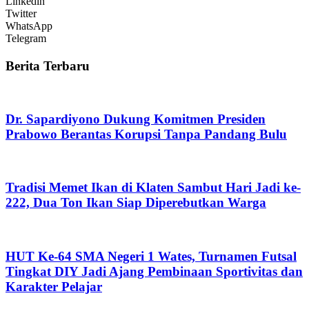
Linkedin
Twitter
WhatsApp
Telegram
Berita Terbaru
Dr. Sapardiyono Dukung Komitmen Presiden
Prabowo Berantas Korupsi Tanpa Pandang Bulu
Tradisi Memet Ikan di Klaten Sambut Hari Jadi ke-
222, Dua Ton Ikan Siap Diperebutkan Warga
HUT Ke-64 SMA Negeri 1 Wates, Turnamen Futsal
Tingkat DIY Jadi Ajang Pembinaan Sportivitas dan
Karakter Pelajar