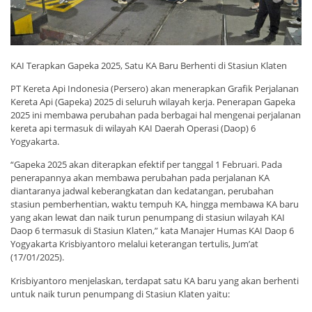
KAI Terapkan Gapeka 2025, Satu KA Baru Berhenti di Stasiun Klaten
PT Kereta Api Indonesia (Persero) akan menerapkan Grafik Perjalanan
Kereta Api (Gapeka) 2025 di seluruh wilayah kerja. Penerapan Gapeka
2025 ini membawa perubahan pada berbagai hal mengenai perjalanan
kereta api termasuk di wilayah KAI Daerah Operasi (Daop) 6
Yogyakarta.
“Gapeka 2025 akan diterapkan efektif per tanggal 1 Februari. Pada
penerapannya akan membawa perubahan pada perjalanan KA
diantaranya jadwal keberangkatan dan kedatangan, perubahan
stasiun pemberhentian, waktu tempuh KA, hingga membawa KA baru
yang akan lewat dan naik turun penumpang di stasiun wilayah KAI
Daop 6 termasuk di Stasiun Klaten,” kata Manajer Humas KAI Daop 6
Yogyakarta Krisbiyantoro melalui keterangan tertulis, Jum’at
(17/01/2025).
Krisbiyantoro menjelaskan, terdapat satu KA baru yang akan berhenti
untuk naik turun penumpang di Stasiun Klaten yaitu: