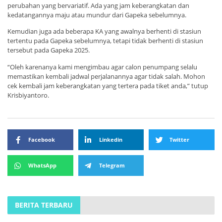
perubahan yang bervariatif. Ada yang jam keberangkatan dan
kedatangannya maju atau mundur dari Gapeka sebelumnya.
Kemudian juga ada beberapa KA yang awalnya berhenti di stasiun
tertentu pada Gapeka sebelumnya, tetapi tidak berhenti di stasiun
tersebut pada Gapeka 2025.
“Oleh karenanya kami mengimbau agar calon penumpang selalu
memastikan kembali jadwal perjalanannya agar tidak salah. Mohon
cek kembali jam keberangkatan yang tertera pada tiket anda,” tutup
Krisbiyantoro.
Facebook
Linkedin
Twitter
WhatsApp
Telegram
BERITA TERBARU