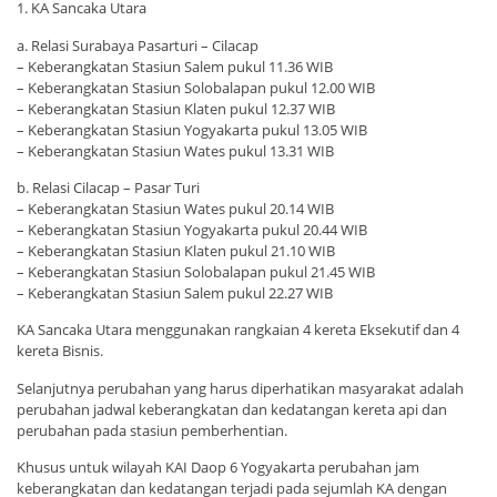
1. KA Sancaka Utara
a. Relasi Surabaya Pasarturi – Cilacap
– Keberangkatan Stasiun Salem pukul 11.36 WIB
– Keberangkatan Stasiun Solobalapan pukul 12.00 WIB
– Keberangkatan Stasiun Klaten pukul 12.37 WIB
– Keberangkatan Stasiun Yogyakarta pukul 13.05 WIB
– Keberangkatan Stasiun Wates pukul 13.31 WIB
b. Relasi Cilacap – Pasar Turi
– Keberangkatan Stasiun Wates pukul 20.14 WIB
– Keberangkatan Stasiun Yogyakarta pukul 20.44 WIB
– Keberangkatan Stasiun Klaten pukul 21.10 WIB
– Keberangkatan Stasiun Solobalapan pukul 21.45 WIB
– Keberangkatan Stasiun Salem pukul 22.27 WIB
KA Sancaka Utara menggunakan rangkaian 4 kereta Eksekutif dan 4
kereta Bisnis.
Selanjutnya perubahan yang harus diperhatikan masyarakat adalah
perubahan jadwal keberangkatan dan kedatangan kereta api dan
perubahan pada stasiun pemberhentian.
Khusus untuk wilayah KAI Daop 6 Yogyakarta perubahan jam
keberangkatan dan kedatangan terjadi pada sejumlah KA dengan